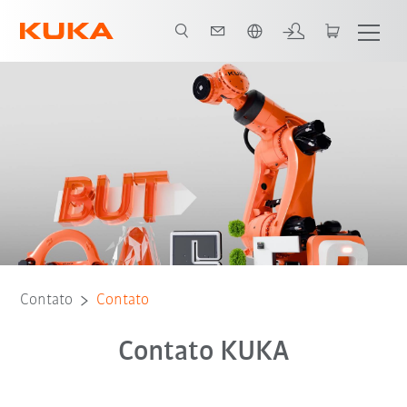
Português / Portuguese
Contato
Contato
Contato KUKA