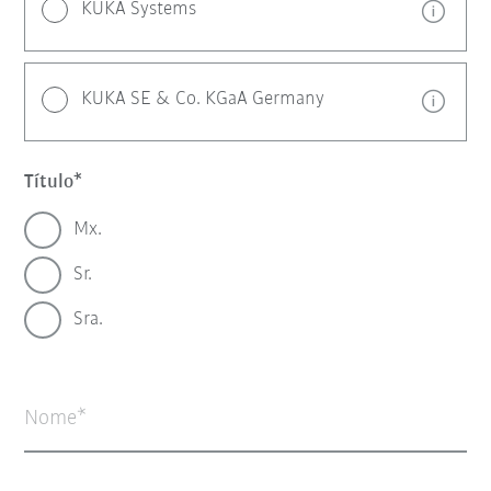
KUKA Systems
KUKA SE & Co. KGaA Germany
Título
Mx.
Sr.
Sra.
Nome