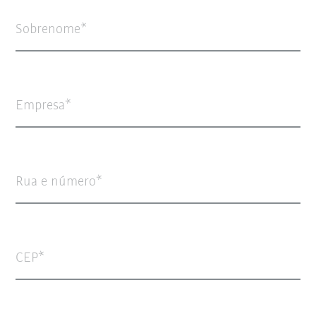
Sobrenome
Empresa
Rua e número
CEP