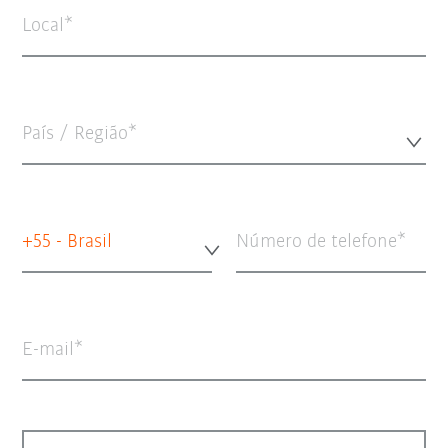
Local
País / Região*
+55 - Brasil
Número de telefone
E-mail