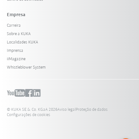
Empresa
Carreira
Sobre a KUKA
Localidades KUKA
Imprensa
iiMagazine
Whistleblower System
© KUKA SE & Co. KGaA 2026
Aviso legal
Proteção de dados
Configurações de cookies