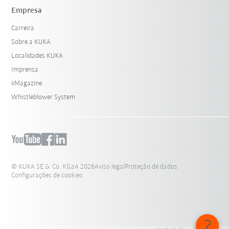
Empresa
Carreira
Sobre a KUKA
Localidades KUKA
Imprensa
iiMagazine
Whistleblower System
© KUKA SE & Co. KGaA 2026
Aviso legal
Proteção de dados
Configurações de cookies