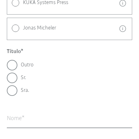
KUKA Systems Press
Jonas Micheler
Título
Outro
Sr.
Sra.
Nome