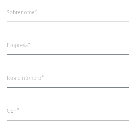
Sobrenome
Empresa
Rua e número
CEP