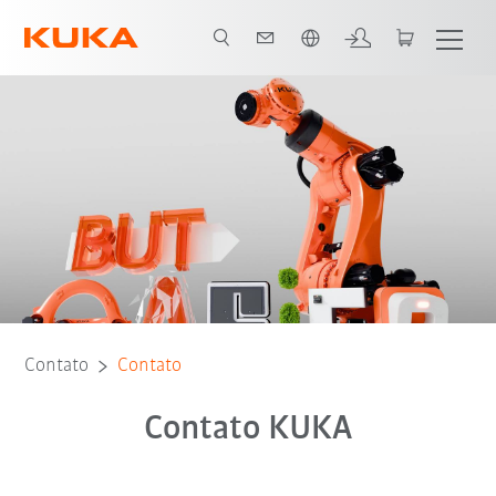
Português / Portuguese
Contato
Contato
Contato KUKA