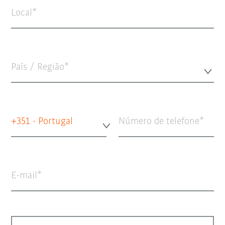
Local
País / Região*
+351 - Portugal
Número de telefone
E-mail