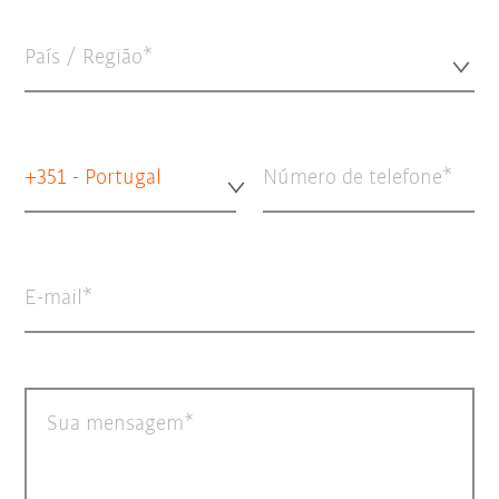
País / Região*
+351 - Portugal
Número de telefone
E-mail
Sua mensagem