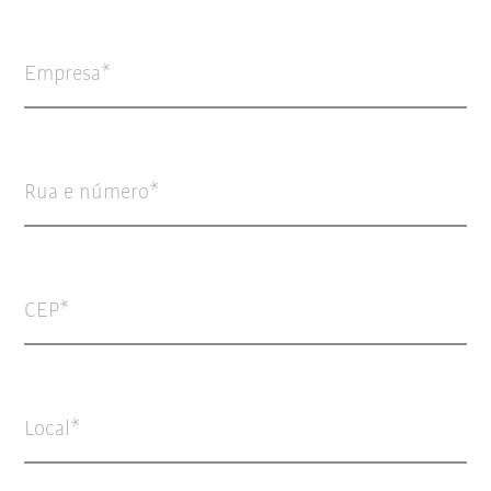
Empresa
Rua e número
CEP
Local