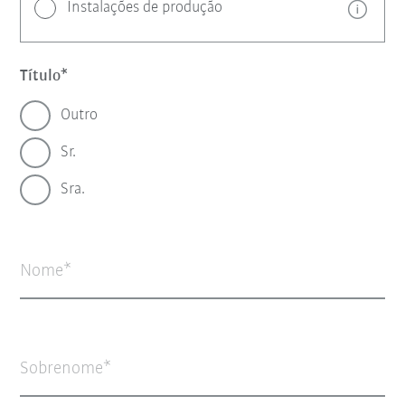
Instalações de produção
Título
Outro
Sr.
Sra.
Nome
Sobrenome