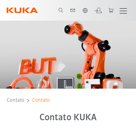
Português / Portuguese
Contato
Contato
Contato KUKA