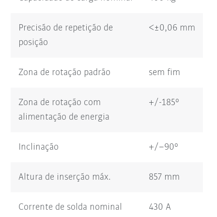
Precisão de repetição de
<±0,06 mm
posição
Zona de rotação padrão
sem fim
Zona de rotação com
+/-185°
alimentação de energia
Inclinação
+/–90°
Altura de inserção máx.
857 mm
Corrente de solda nominal
430 A