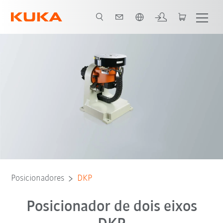
Português / Portuguese
Video
Posicionadores
DKP
Posicionador de dois eixos