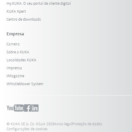
my.KUKA: O seu portal de cliente digital
KUKA Xpert
Centro de downloads
Empresa
Carreira
Sobre a KUKA
Localidades KUKA
Imprensa
iiMagazine
Whistleblower System
© KUKA SE & Co. KGaA 2026
Aviso legal
Proteção de dados
Configurações de cookies