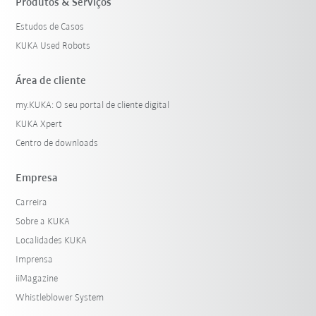
Produtos & Serviços
Estudos de Casos
KUKA Used Robots
Área de cliente
my.KUKA: O seu portal de cliente digital
KUKA Xpert
Centro de downloads
Empresa
Carreira
Sobre a KUKA
Localidades KUKA
Imprensa
iiMagazine
Whistleblower System