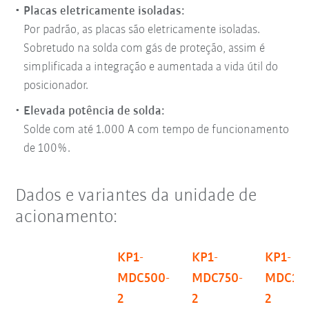
Placas eletricamente isoladas:
Por padrão, as placas são eletricamente isoladas.
Sobretudo na solda com gás de proteção, assim é
simplificada a integração e aumentada a vida útil do
posicionador.
Elevada potência de solda:
Solde com até 1.000 A com tempo de funcionamento
de 100%.
Dados e variantes da unidade de
acionamento:
KP1-
KP1-
KP1-
MDC500-
MDC750-
MDC10
2
2
2