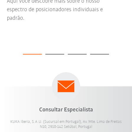
Aqui você descobre mais sobre o nosso
espectro de posicionadores individuais e
padrão.
Consultar Especialista
KUKA Iberia, S.A.U. (Sucursal em Portugal), Av. Mte. Lima de Freitas
N10, 2910-142 Setúbal, Portugal