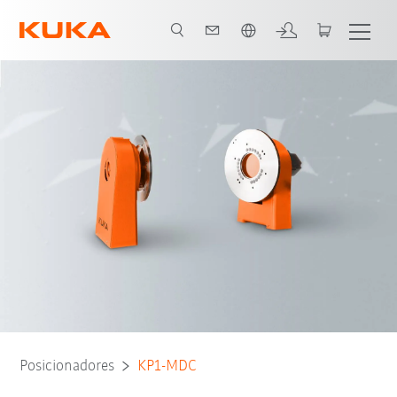
Português / Portuguese
Posicionadores
KP1-MDC