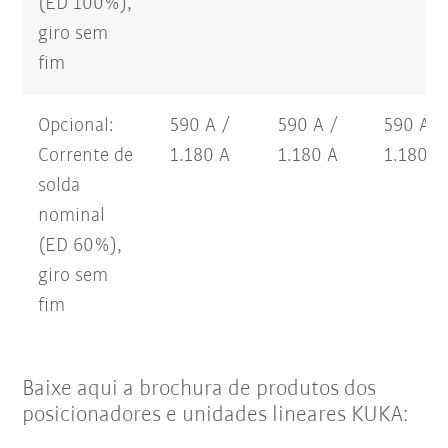
(ED 100%),
giro sem
fim
Opcional:
590 A /
590 A /
590 A /
Corrente de
1.180 A
1.180 A
1.180 A
solda
nominal
(ED 60%),
giro sem
fim
Baixe aqui a brochura de produtos dos
posicionadores e unidades lineares KUKA: