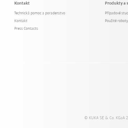
Kontakt
Produkty a 
Technická pomoc a poradenstvo
Případové stud
Kontakt
Použité robot
Press Contacts
© KUKA SE & Co. KGaA 