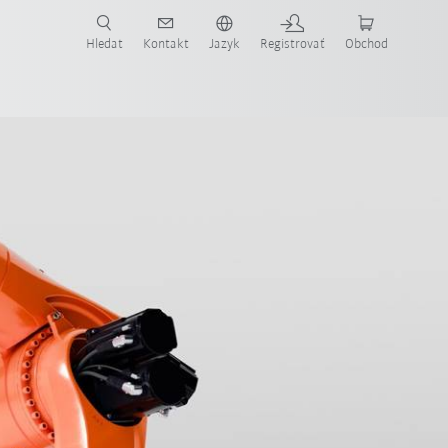
Hledat
Kontakt
Jazyk
Registrovať
Obchod