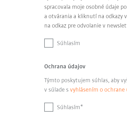
spracovala moje osobné údaje p
a otvárania a kliknutí na odkazy
na odkaz pre odvolanie v newslet
Súhlasím
Ochrana údajov
Týmto poskytujem súhlas, aby vy
v súlade s
vyhlásením o ochrane 
Súhlasím