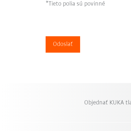
*Tieto polia sú povinné
Odoslať
Objednať KUKA tl