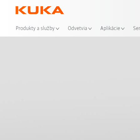
Mie
Produkty a služby
Odvetvia
Aplikácie
Se