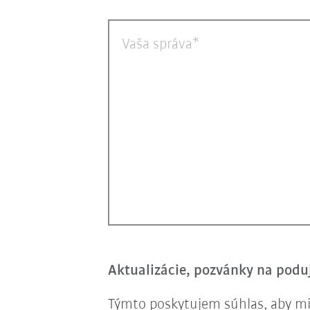
Vaša správa
Aktualizácie, pozvánky na poduj
Týmto poskytujem súhlas, aby mi 