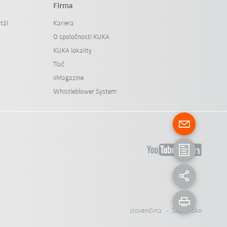
Firma
tál
Kariera
O spoločnosti KUKA
KUKA lokality
Tlač
iiMagazine
Whistleblower System
slovenčina - Slovensko