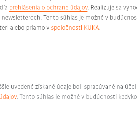
odľa
prehlásenia o ochrane údajov
. Realizuje sa vyh
 v newsletteroch. Tento súhlas je možné v budúcnos
teri alebo priamo v
spoločnosti KUKA
.
ššie uvedené získané údaje boli spracúvané na úče
údajov
. Tento súhlas je možné v budúcnosti kedyko