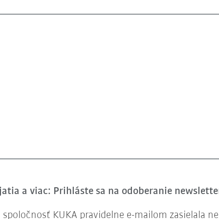
atia a viac: Prihláste sa na odoberanie newslett
spoločnosť KUKA pravidelne e-mailom zasielala new