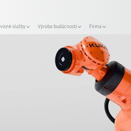
Slovenčina / Slovak
sto
rvisné služby
Výroba budúcnosti
Firma