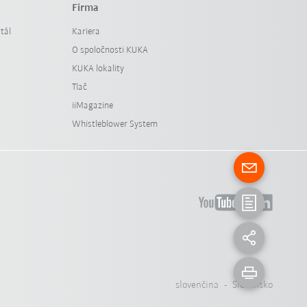
Firma
tál
Kariera
O spoločnosti KUKA
KUKA lokality
Tlač
iiMagazine
Whistleblower System
slovenčina - Slovensko