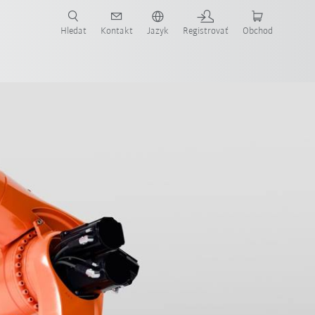
Hledat
Kontakt
Jazyk
Registrovať
Obchod