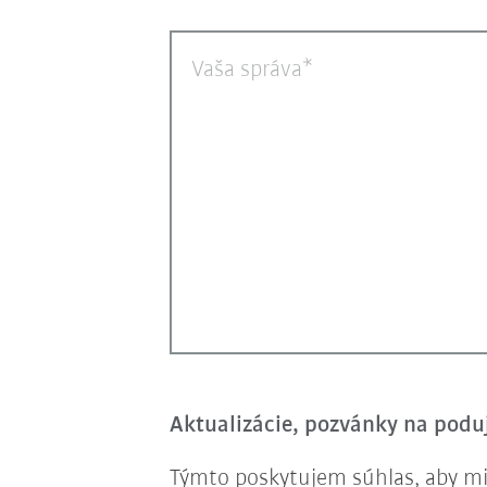
Vaša správa
Aktualizácie, pozvánky na poduj
Týmto poskytujem súhlas, aby mi 