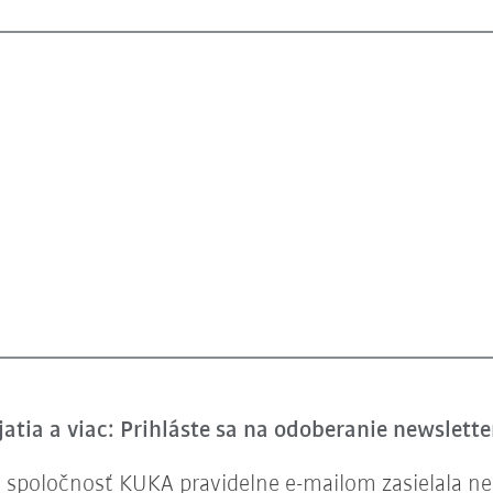
atia a viac: Prihláste sa na odoberanie newslett
spoločnosť KUKA pravidelne e-mailom zasielala new