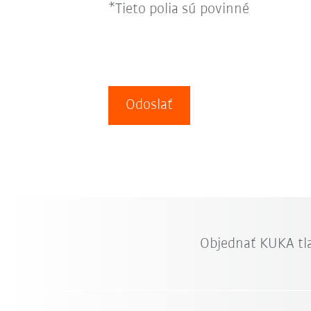
*Tieto polia sú povinné
Odoslať
Objednať KUKA tl