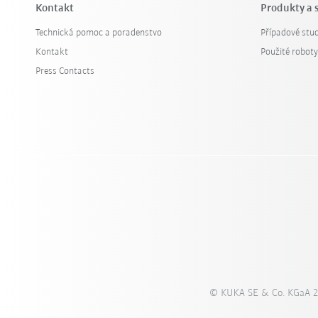
Kontakt
Produkty a 
Technická pomoc a poradenstvo
Případové stud
Kontakt
Použité robot
Press Contacts
© KUKA SE & Co. KGaA 