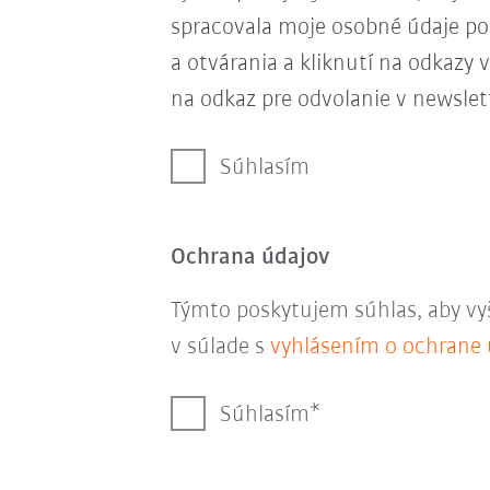
spracovala moje osobné údaje p
a otvárania a kliknutí na odkazy
na odkaz pre odvolanie v newslet
Súhlasím
Ochrana údajov
Týmto poskytujem súhlas, aby vy
v súlade s
vyhlásením o ochrane 
Súhlasím