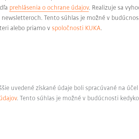
odľa
prehlásenia o ochrane údajov
. Realizuje sa vyh
 v newsletteroch. Tento súhlas je možné v budúcnos
teri alebo priamo v
spoločnosti KUKA
.
ššie uvedené získané údaje boli spracúvané na úče
údajov
. Tento súhlas je možné v budúcnosti kedyko