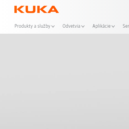
Mie
Produkty a služby
Odvetvia
Aplikácie
Se