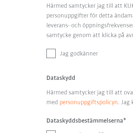
Härmed samtycker jag till att KU
personuppgifter för detta ändam
leverans- och öppningsfrekvensen
samtycke genom att klicka på avr
Jag godkänner
Dataskydd
Härmed samtycker jag till att ov
med
personuppgiftspolicyn
. Jag
Dataskyddsbestämmelserna