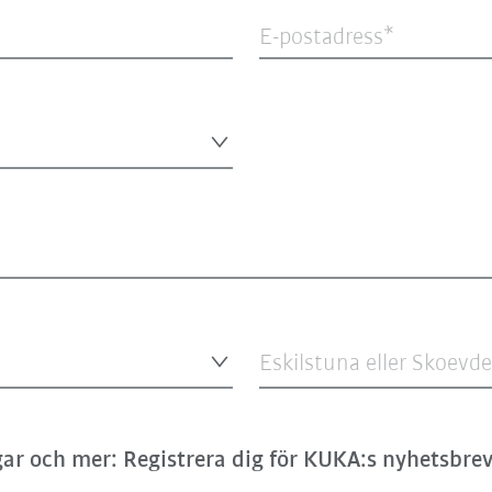
E-postadress
Eskilstuna eller Skoevd
ar och mer: Registrera dig för KUKA:s nyhetsbrev