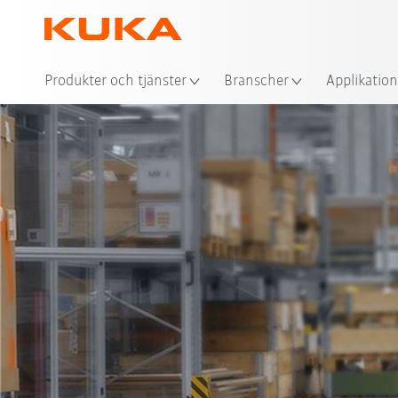
Plat
Produkter och tjänster
Branscher
Applikation