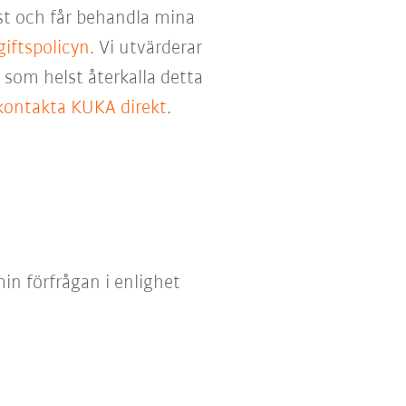
st och får behandla mina
iftspolicyn
. Vi utvärderar
som helst återkalla detta
kontakta KUKA direkt
.
in förfrågan i enlighet