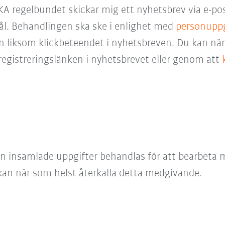
KA regelbundet skickar mig ett nyhetsbrev via e-po
ål. Behandlingen ska ske i enlighet med
personuppg
 liksom klickbeteendet i nyhetsbreven. Du kan när 
egistreringslänken i nyhetsbrevet eller genom att
an insamlade uppgifter behandlas för att bearbeta m
 kan när som helst återkalla detta medgivande.