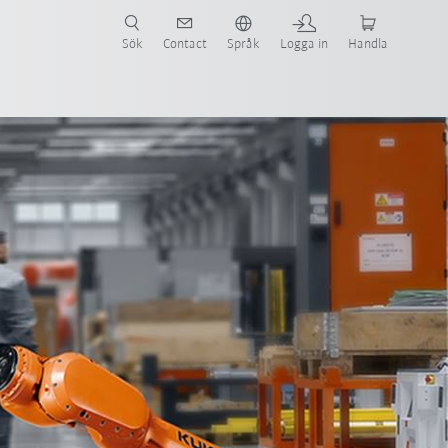
Sök
Contact
Språk
Logga in
Handla