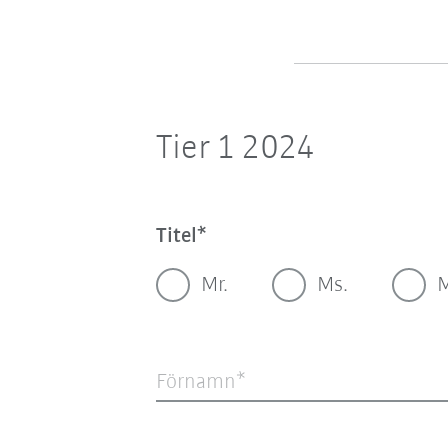
Tier 1 2024
Titel
Mr.
Ms.
Förnamn