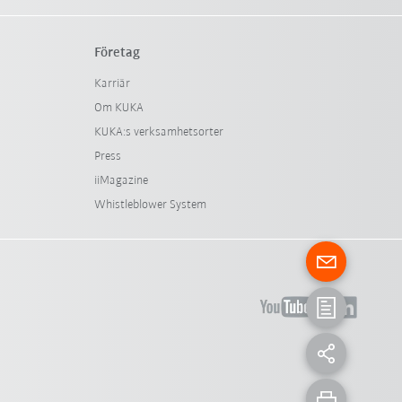
Företag
Karriär
Om KUKA
KUKA:s verksamhetsorter
Press
iiMagazine
Whistleblower System