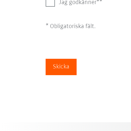
Jag godkänner*
* Obligatoriska fält.
Skicka