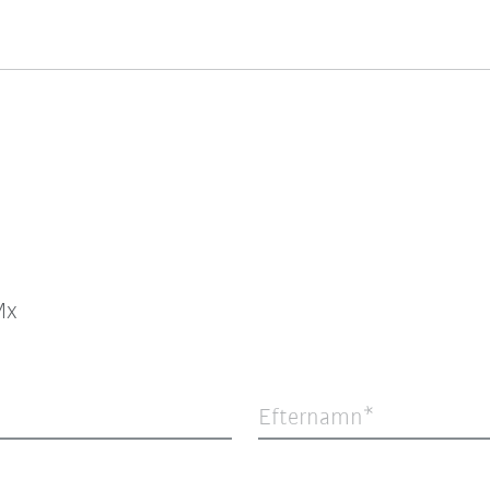
Mx
Efternamn