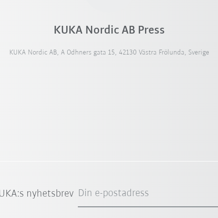
KUKA Nordic AB Press
KUKA Nordic AB, A Odhners gata 15, 42130 Västra Frölunda, Sverige
Din e-postadress
UKA:s nyhetsbrev