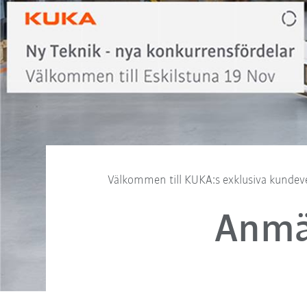
Välkommen till KUKA:s exklusiva kundev
Anmäl