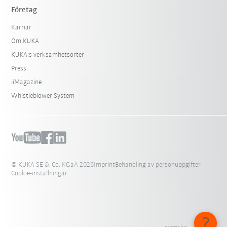
Företag
Karriär
Om KUKA
KUKA:s verksamhetsorter
Press
iiMagazine
Whistleblower System
© KUKA SE & Co. KGaA 2026
Imprint
Behandling av personuppgifter
Cookie-inställningar