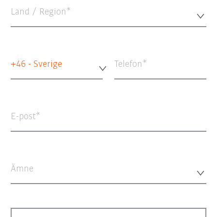
Land / Region*
+46 - Sverige
Telefon
E-post
Ämne