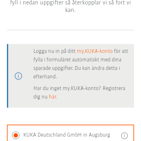
fyll i nedan uppgifter så återkopplar vi så fort vi
kan.
Logga nu in på ditt
my.KUKA-konto
för att
fylla i formuläret automatiskt med dina
sparade uppgifter. Du kan ändra detta i
efterhand.
Har du inget my.KUKA-konto? Registrera
dig nu
här.
KUKA Deutschland GmbH in Augsburg