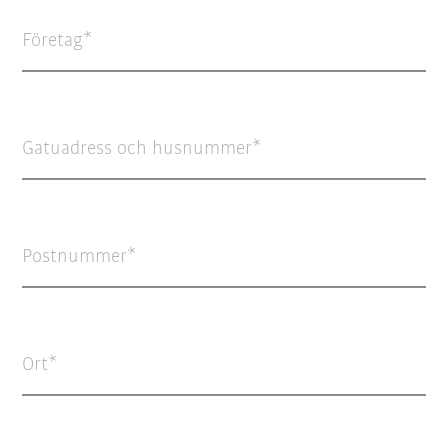
Företag
Gatuadress och husnummer
Postnummer
Ort