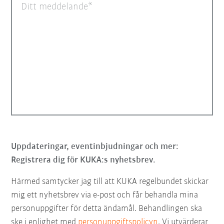
Ditt meddelande
Uppdateringar, eventinbjudningar och mer:
Registrera dig för KUKA:s nyhetsbrev.
Härmed samtycker jag till att KUKA regelbundet skickar
mig ett nyhetsbrev via e-post och får behandla mina
personuppgifter för detta ändamål. Behandlingen ska
ske i enlighet med
personuppgiftspolicyn
. Vi utvärderar