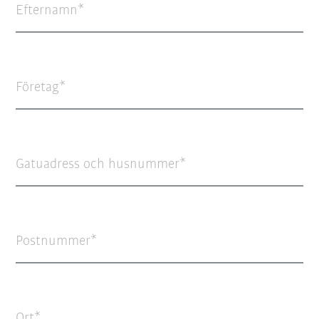
Efternamn
Företag
Gatuadress och husnummer
Postnummer
Ort