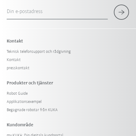
Din e-postadress
Kontakt
Teknisk telefonsupport och rådgivning
Kontakt
presskontakt
Produkter och tjänster
Robot Guide
Applikationsexempel
Begagnade robotar från KUKA
Kundområde
my.KUKA: Din digitala kundportal