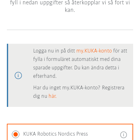
fyll i nedan uppgifter så återkopplar vi så fort vi
kan.
Logga nu in på ditt
my.KUKA-konto
för att
fylla i formuläret automatiskt med dina
sparade uppgifter. Du kan ändra detta i
efterhand.
Har du inget my.KUKA-konto? Registrera
dig nu
här.
KUKA Robotics Nordics Press