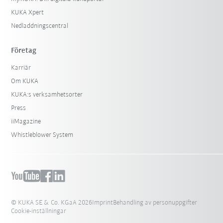
KUKA Xpert
Nedladdningscentral
Företag
Karriär
Om KUKA
KUKA:s verksamhetsorter
Press
iiMagazine
Whistleblower System
© KUKA SE & Co. KGaA 2026
Imprint
Behandling av personuppgifter
Cookie-inställningar