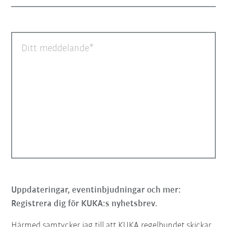
Ditt meddelande
Uppdateringar, eventinbjudningar och mer:
Registrera dig för KUKA:s nyhetsbrev.
Härmed samtycker jag till att KUKA regelbundet skickar