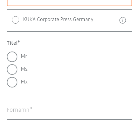
KUKA Corporate Press Germany
Titel
Mr.
Ms.
Mx
Förnamn