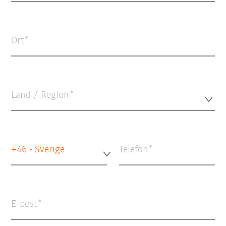
Ort
Land / Region*
+46 - Sverige
Telefon
E-post