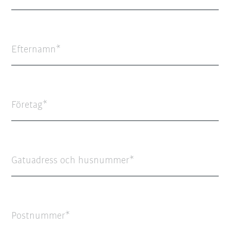
Efternamn
Företag
Gatuadress och husnummer
Postnummer