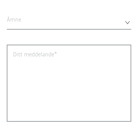
Ämne
Ditt meddelande