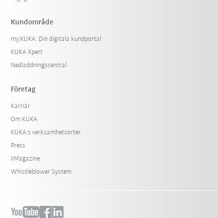
Kundområde
my.KUKA: Din digitala kundportal
KUKA Xpert
Nedladdningscentral
Företag
Karriär
Om KUKA
KUKA:s verksamhetsorter
Press
iiMagazine
Whistleblower System