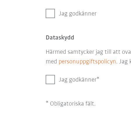
Jag godkänner
Dataskydd
Härmed samtycker jag till att ov
med
personuppgiftspolicyn
. Jag
Jag godkänner
* Obligatoriska fält.