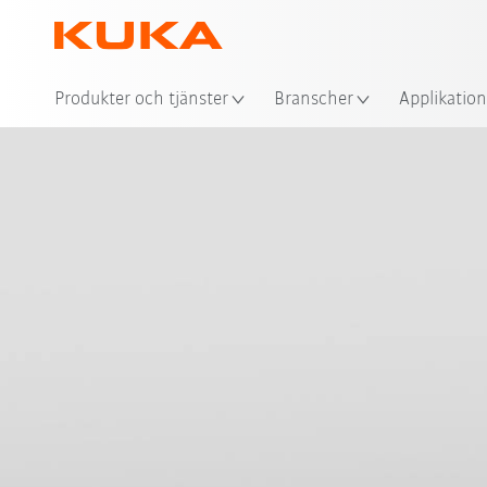
Plat
Produkter och tjänster
Branscher
Applikation