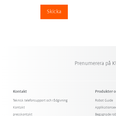
Skicka
Prenumerera på K
Kontakt
Produkter o
Teknisk telefonsupport och rådgivning
Robot Guide
Kontakt
Applikationse
presskontakt
Begagnade ro