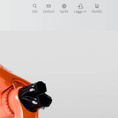
Sök
Contact
Språk
Logga in
Handla