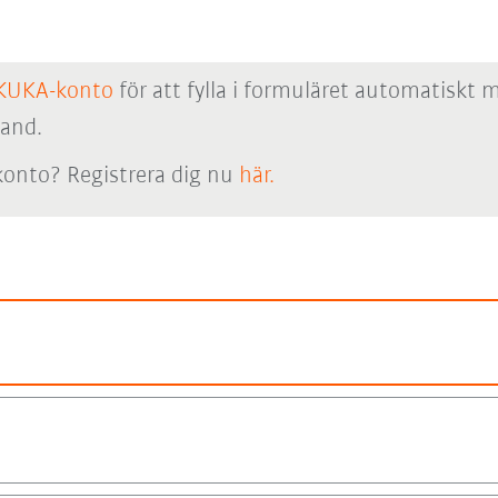
KUKA-konto
för att fylla i formuläret automatiskt 
hand.
onto? Registrera dig nu
här.