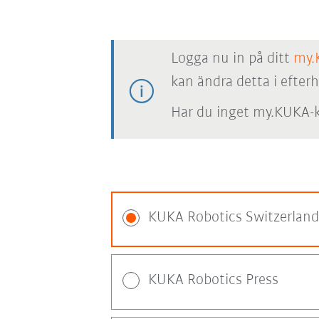
Logga nu in på ditt
my.
kan ändra detta i efter
Har du inget my.KUKA-k
KUKA Robotics Switzerland
KUKA Robotics Press