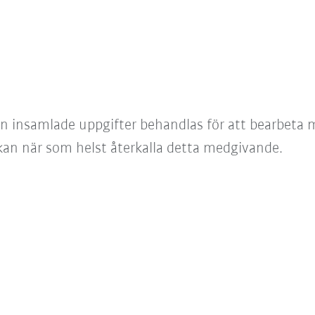
an insamlade uppgifter behandlas för att bearbeta m
 kan när som helst återkalla detta medgivande.