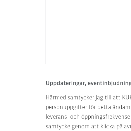
Uppdateringar, eventinbjudning
Härmed samtycker jag till att KU
personuppgifter för detta ändam
leverans- och öppningsfrekvensen
samtycke genom att klicka på avr