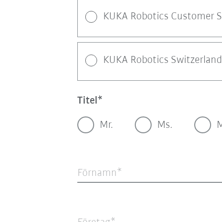
KUKA Robotics Customer S
KUKA Robotics Switzerland
Titel
Mr.
Ms.
Förnamn