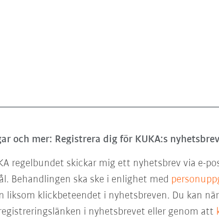
ar och mer: Registrera dig för KUKA:s nyhetsbrev
KA regelbundet skickar mig ett nyhetsbrev via e-po
ål. Behandlingen ska ske i enlighet med
personuppg
 liksom klickbeteendet i nyhetsbreven. Du kan när 
egistreringslänken i nyhetsbrevet eller genom att