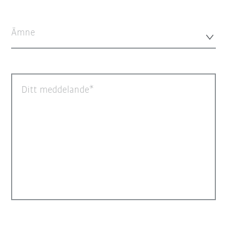
Ämne
Ditt meddelande