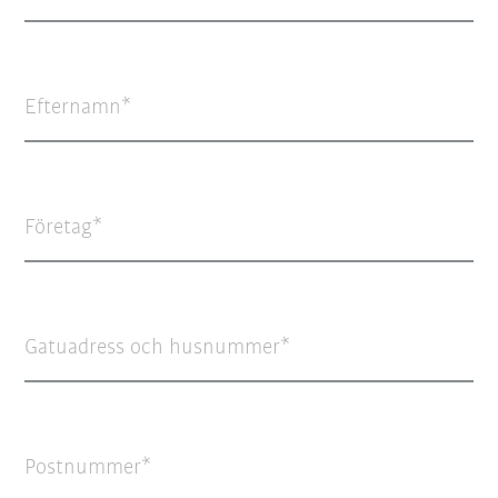
Efternamn
Företag
Gatuadress och husnummer
Postnummer