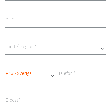
Ort
Land / Region*
+46 - Sverige
Telefon
E-post