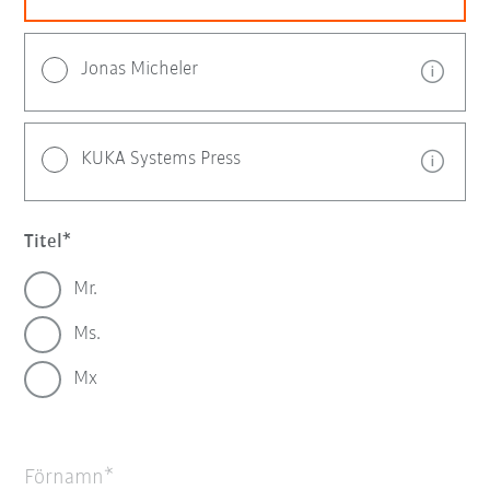
Jonas Micheler
KUKA Systems Press
Titel
Mr.
Ms.
Mx
Förnamn