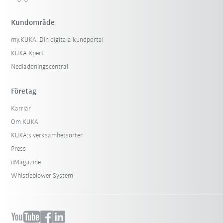
Kundområde
my.KUKA: Din digitala kundportal
KUKA Xpert
Nedladdningscentral
Företag
Karriär
Om KUKA
KUKA:s verksamhetsorter
Press
iiMagazine
Whistleblower System