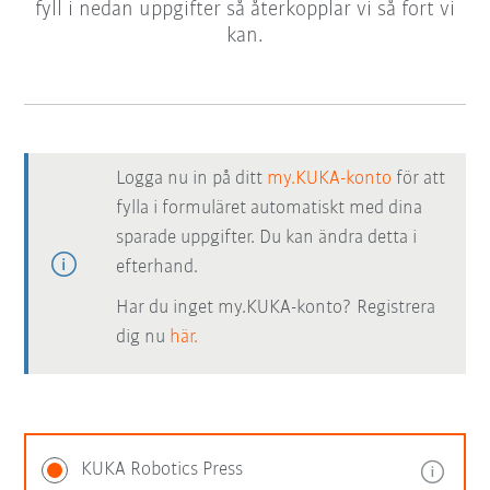
fyll i nedan uppgifter så återkopplar vi så fort vi
kan.
Logga nu in på ditt
my.KUKA-konto
för att
fylla i formuläret automatiskt med dina
sparade uppgifter. Du kan ändra detta i
efterhand.
Har du inget my.KUKA-konto? Registrera
dig nu
här.
KUKA Robotics Press