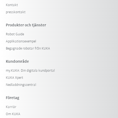
Kontakt
presskontakt
Produkter och tjänster
Robot Guide
Applikationsexempel
Begagnade robotar från KUKA
Kundområde
my.KUKA: Din digitala kundportal
KUKA Xpert
Nedladdningscentral
Företag
Karriär
Om KUKA