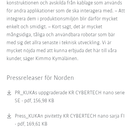
konstruktionen och avskilda från kablage som används
för andra applikationer som de ska interagera med. – Att
integrera dem i produktionsmiljön blir därför mycket
enkelt och smidigt. – Kort sagt, det är mycket
mångsidiga, tåliga och användbara robotar som bär
med sig det allra senaste i teknisk utveckling. Vi är
mycket nöjda med att kunna erbjuda det här till våra
kunder, säger Kimmo Kymäläinen.
Pressreleaser för Norden
PR_KUKAs uppgraderade KR CYBERTECH nano serie
SE -
pdf, 156,98 KB
Press_KUKAn pivitetty KR CYBERTECH nano sarja FI
-
pdf, 169,61 KB