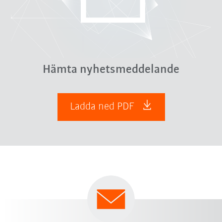
Hämta nyhetsmeddelande
Ladda ned PDF