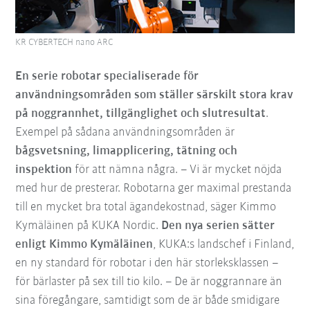
KR CYBERTECH nano ARC
En serie robotar specialiserade för
användningsområden som ställer särskilt stora krav
på noggrannhet, tillgänglighet och slutresultat
.
Exempel på sådana användningsområden är
bågsvetsning, limapplicering, tätning och
inspektion
för att nämna några. – Vi är mycket nöjda
med hur de presterar. Robotarna ger maximal prestanda
till en mycket bra total ägandekostnad, säger Kimmo
Kymäläinen på KUKA Nordic.
Den nya serien sätter
enligt Kimmo Kymäläinen
, KUKA:s landschef i Finland,
en ny standard för robotar i den här storleksklassen –
för bärlaster på sex till tio kilo. – De är noggrannare än
sina föregångare, samtidigt som de är både smidigare