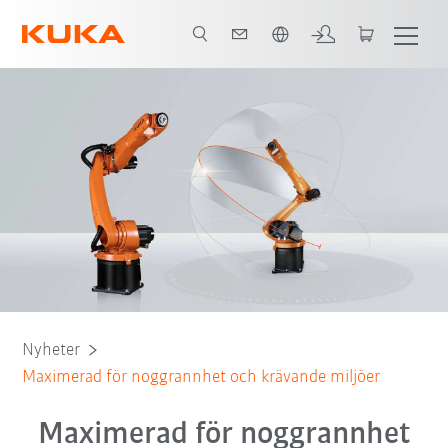
Engelska / English
Nyheter
Maximerad för noggrannhet och krävande miljöer
Maximerad för noggrannhet