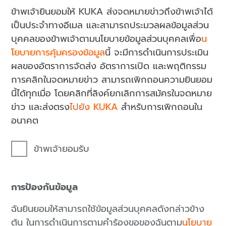
ข้าพเจ้ายินยอมให้ KUKA ส่งจดหมายข่าวถึงข้าพเจ้าได้
เป็นประจำทางอีเมล และสามารถประมวลผลข้อมูลส่วน
บุคคลของข้าพเจ้าตามนโยบายข้อมูลส่วนบุคคลเพื่อ
น
โยบายการคุ้มครองข้อมูล
นี้ จะมีการดำเนินการประเมิน
ผลของอัตราการจัดส่ง อัตราการเปิด และพฤติกรรม
การคลิกในจดหมายข่าว สามารถเพิกถอนความยินยอม
นี้ได้ทุกเมื่อ โดยคลิกที่ลิงค์ยกเลิกการสมัครในจดหมาย
ข่าว และส่งตรง
ไปยัง KUKA
สำหรับการเพิกถอนใน
อนาคต
ข้าพเจ้ายอมรับ
การป้องกันข้อมูล
ฉันยินยอมให้สามารถใช้ข้อมูลส่วนบุคคลดังกล่าวข้าง
ต้น ในการดำเนินการตามคำร้องขอของฉันตาม
นโยบาย