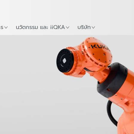
ภาษาไทย / Thai
Guide
ที่
เริ่มต้นใช้งาน KUKA Robo
าร
นวัตกรรม และ iiQKA
บริษัท