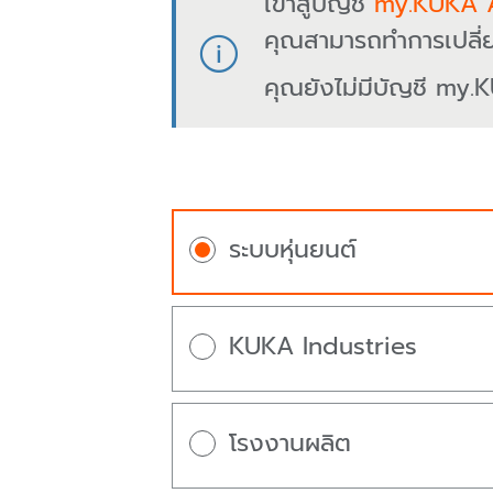
เข้าสู่บัญชี
my.KUKA 
คุณสามารถทำการเปลี่
คุณยังไม่มีบัญชี my.K
ระบบหุ่นยนต์
KUKA Industries
โรงงานผลิต