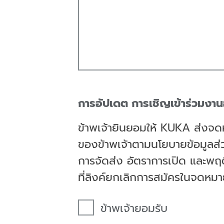
การอัปเดต การเชิญเข้าร่วมงา
ข้าพเจ้ายินยอมให้ KUKA ส่งจด
ของข้าพเจ้าตามนโยบายข้อมูลส่
การจัดส่ง อัตราการเปิด และพฤ
ที่ลิงค์ยกเลิกการสมัครในจดหม
ข้าพเจ้ายอมรับ