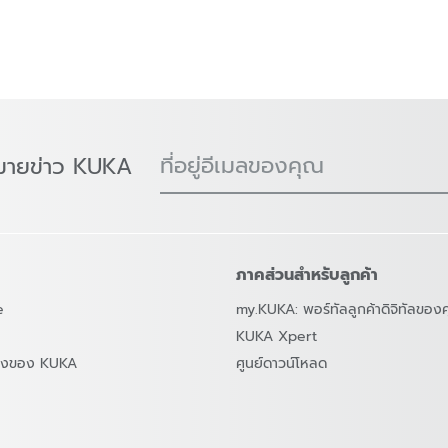
ที่อยู่อีเมลของคุณ
มายข่าว KUKA
ภาคส่วนสำหรับลูกค้า
e
my.KUKA: พอร์ทัลลูกค้าดิจิทัลของ
KUKA Xpert
สองของ KUKA
ศูนย์ดาวน์โหลด