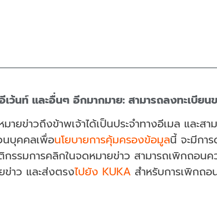
นอีเว้นท์ และอื่นๆ อีกมากมาย: สามารถลงทะเบี
หมายข่าวถึงข้าพเจ้าได้เป็นประจำทางอีเมล และส
วนบุคคลเพื่อ
นโยบายการคุ้มครองข้อมูล
นี้ จะมีก
ติกรรมการคลิกในจดหมายข่าว สามารถเพิกถอนความ
ายข่าว และส่งตรง
ไปยัง KUKA
สำหรับการเพิกถอ