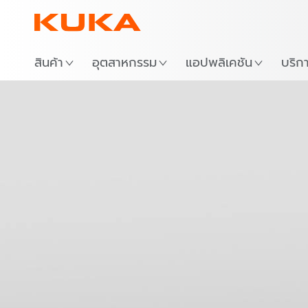
สถาน
สินค้า
อุตสาหกรรม
แอปพลิเคชัน
บริก