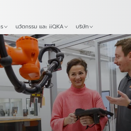
ภาษาไทย / Thai
Guide
ที่
เริ่มต้นใช้งาน KUKA Robo
าร
นวัตกรรม และ iiQKA
บริษัท