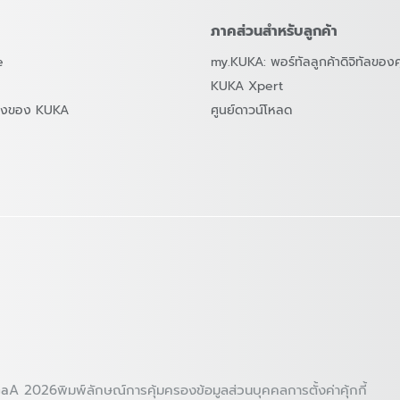
ภาคส่วนสำหรับลูกค้า
e
my.KUKA: พอร์ทัลลูกค้าดิจิทัลของ
KUKA Xpert
สองของ KUKA
ศูนย์ดาวน์โหลด
GaA 2026
พิมพ์ลักษณ์
การคุ้มครองข้อมูลส่วนบุคคล
การตั้งค่าคุ้กกี้