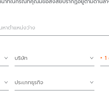
หน้าที่ในกรณีที่คุณมีข้อสงสัยปรากฏอยู่ตามด้านล
×
1