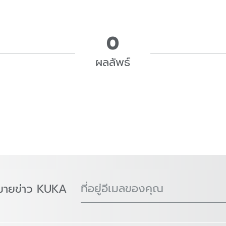
0
ผลลัพธ์
ที่อยู่อีเมลของคุณ
มายข่าว KUKA