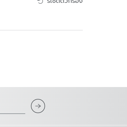
รีเซตตัวกรอง