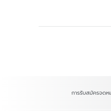
การรับสมัครจดห