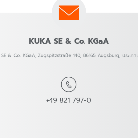
KUKA SE & Co. KGaA
SE & Co. KGaA, Zugspitzstraße 140, 86165 Augsburg, ประเทศเ
+49 821 797-0