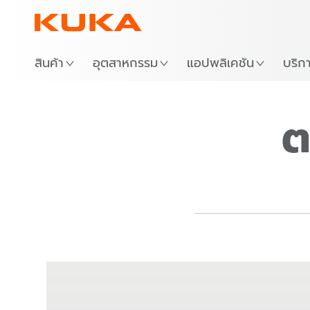
สินค้า
อุตสาหกรรม
แอปพลิเคชัน
บริก
ต