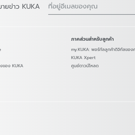
ที่อยู่อีเมลของคุณ
มายข่าว KUKA
ภาคส่วนสำหรับลูกค้า
e
my.KUKA: พอร์ทัลลูกค้าดิจิทัลของ
KUKA Xpert
สองของ KUKA
ศูนย์ดาวน์โหลด