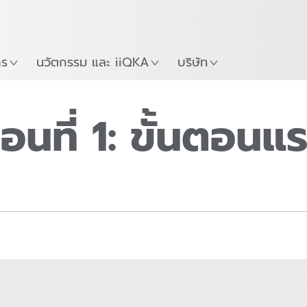
Guide
เริ่มต้นใช้งาน KUKA Robo
าร
นวัตกรรม และ iiQKA
บริษัท
อนที่ 1: ขั้นตอนแ