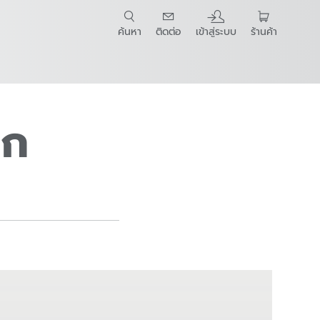
ค้นหา
ติดต่อ
เข้าสู่ระบบ
ร้านค้า
t Guide
รก