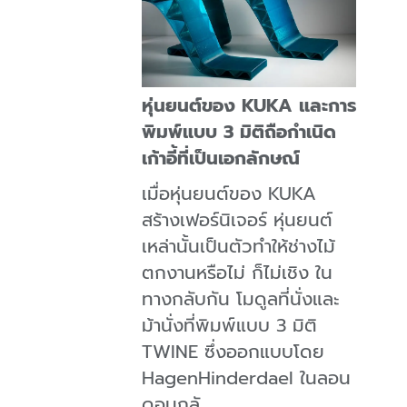
หุ่นยนต์ของ KUKA และการ
พิมพ์แบบ 3 มิติถือกำเนิด
เก้าอี้ที่เป็นเอกลักษณ์
เมื่อหุ่นยนต์ของ KUKA
สร้างเฟอร์นิเจอร์ หุ่นยนต์
เหล่านั้นเป็นตัวทำให้ช่างไม้
ตกงานหรือไม่ ก็ไม่เชิง ใน
ทางกลับกัน โมดูลที่นั่งและ
ม้านั่งที่พิมพ์แบบ 3 มิติ
TWINE ซึ่งออกแบบโดย
HagenHinderdael ในลอน
ดอนกลั