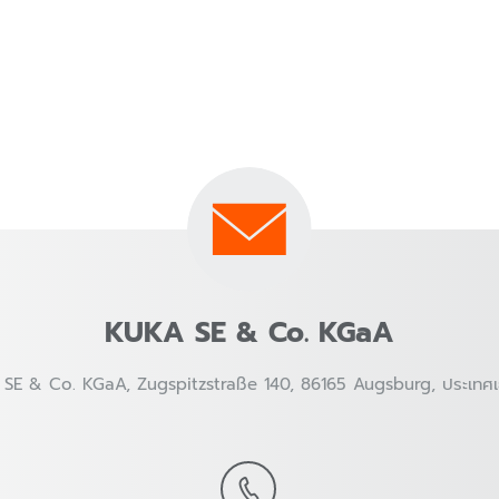
KUKA SE & Co. KGaA
SE & Co. KGaA, Zugspitzstraße 140, 86165 Augsburg, ประเทศเ