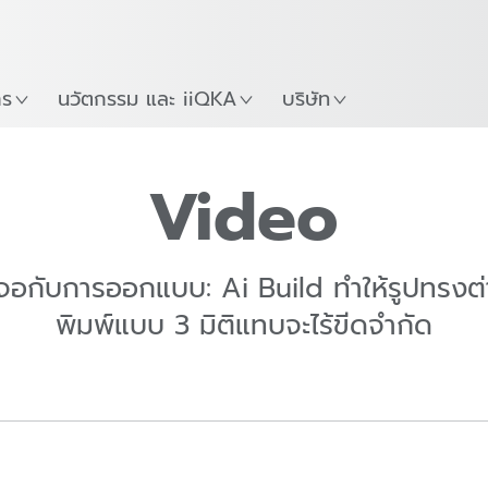
Guide
เริ่มต้นใช้งาน KUKA Robo
าร
นวัตกรรม และ iiQKA
บริษัท
Video
เจอกับการออกแบบ: Ai Build ทำให้รูปทรงต่าง
พิมพ์แบบ 3 มิติแทบจะไร้ขีดจำกัด