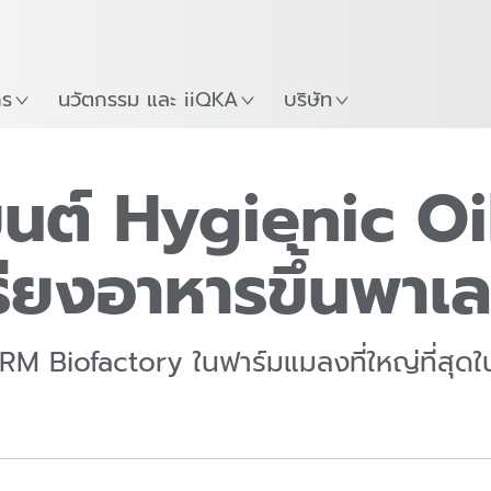
Guide
เริ่มต้นใช้งาน KUKA Robo
าร
นวัตกรรม และ iiQKA
บริษัท
ยนต์ Hygienic Oi
รียงอาหารขึ้นพาเ
RM Biofactory ในฟาร์มแมลงที่ใหญ่ที่สุดใ