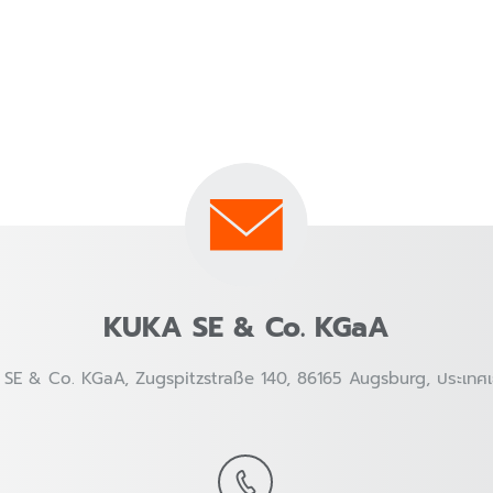
KUKA SE & Co. KGaA
SE & Co. KGaA, Zugspitzstraße 140, 86165 Augsburg, ประเทศเ