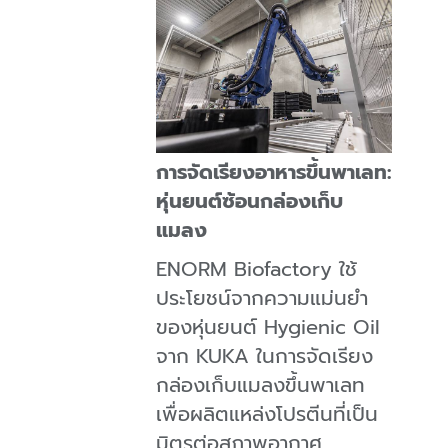
การจัดเรียงอาหารขึ้นพาเลท:
หุ่นยนต์ซ้อนกล่องเก็บ
แมลง
ENORM Biofactory ใช้
ประโยชน์จากความแม่นยํา
ของหุ่นยนต์ Hygienic Oil
จาก KUKA ในการจัดเรียง
กล่องเก็บแมลงขึ้นพาเลท
เพื่อผลิตแหล่งโปรตีนที่เป็น
มิตรต่อสภาพอากาศ