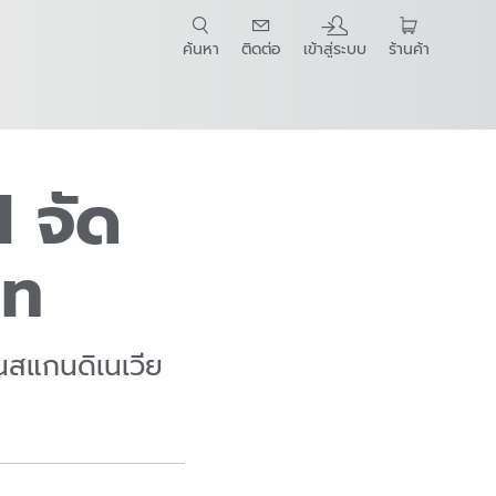
ค้นหา
ติดต่อ
เข้าสู่ระบบ
ร้านค้า
t Guide
l จัด
ลท
นสแกนดิเนเวีย