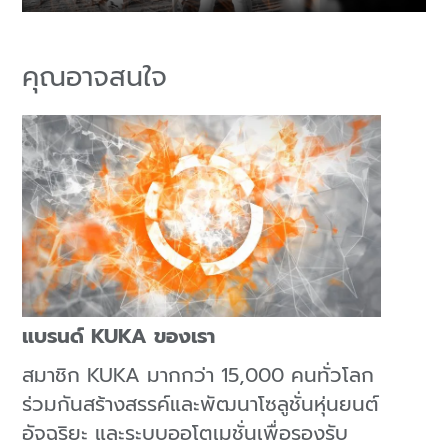
Play
Mute
Enter
fulls
คุณอาจสนใจ
แบรนด์ KUKA ของเรา
สมาชิก KUKA มากกว่า 15,000 คนทั่วโลก
ร่วมกันสร้างสรรค์และพัฒนาโซลูชั่นหุ่นยนต์
อัจฉริยะ และระบบออโตเมชั่นเพื่อรองรับ