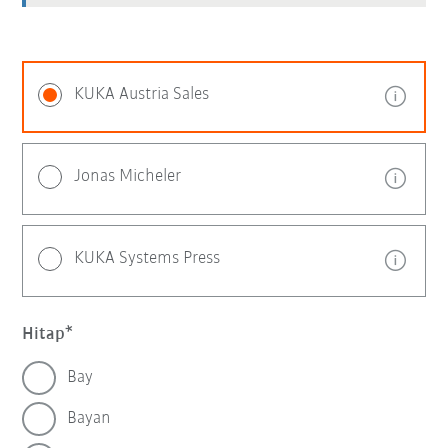
KUKA Austria Sales
Jonas Micheler
KUKA Systems Press
Hitap
Bay
Bayan