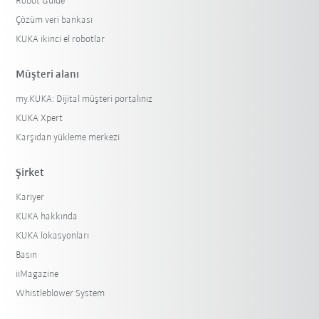
Robot Guide
Çözüm veri bankası
KUKA ikinci el robotlar
Müşteri alanı
my.KUKA: Dijital müşteri portalınız
KUKA Xpert
Karşıdan yükleme merkezi
Şirket
Kariyer
KUKA hakkında
KUKA lokasyonları
Basın
iiMagazine
Whistleblower System