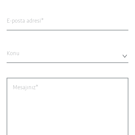
E-posta adresi
Konu
Mesajınız