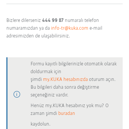
Bizlere dilerseniz
444 99 87
numaralı telefon
numaramızdan ya da
info-tr@kuka.com
e-mail
adresimizden de ulaşabilirsiniz.
Formu kayıtlı bilgilerinizle otomatik olarak
doldurmak için
şimdi
my.KUKA hesabınızda
oturum açın.
Bu bilgileri daha sonra değiştirme
seçeneğiniz vardır.
Henüz my.KUKA hesabınız yok mu? O
zaman şimdi
buradan
kaydolun.