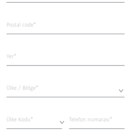
Postal code
Yer
Ülke / Bölge*
Ülke Kodu*
Telefon numarası