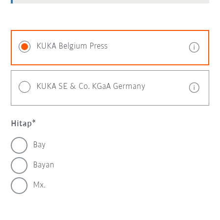
KUKA Belgium Press
KUKA SE & Co. KGaA Germany
Hitap
Bay
Bayan
Mx.