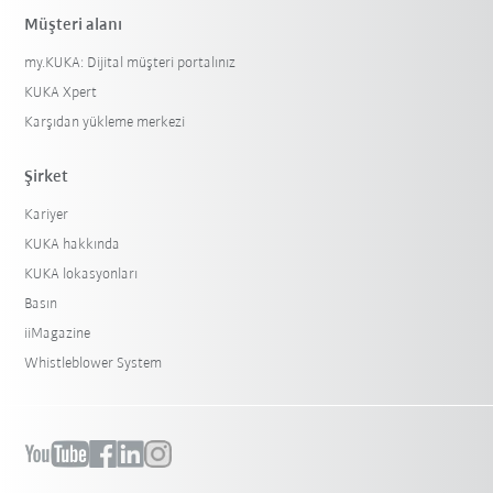
Müşteri alanı
my.KUKA: Dijital müşteri portalınız
KUKA Xpert
Karşıdan yükleme merkezi
Şirket
Kariyer
KUKA hakkında
KUKA lokasyonları
Basın
iiMagazine
Whistleblower System