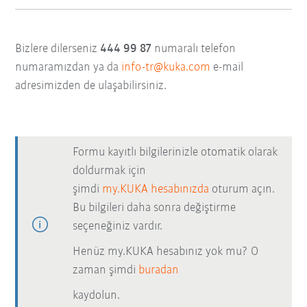
Bizlere dilerseniz
444 99 87
numaralı telefon
numaramızdan ya da
info-tr@kuka.com
e-mail
adresimizden de ulaşabilirsiniz.
Formu kayıtlı bilgilerinizle otomatik olarak
doldurmak için
şimdi
my.KUKA hesabınızda
oturum açın.
Bu bilgileri daha sonra değiştirme
seçeneğiniz vardır.
Henüz my.KUKA hesabınız yok mu? O
zaman şimdi
buradan
kaydolun.