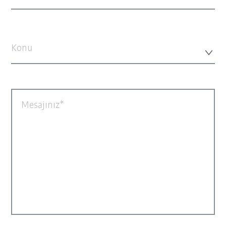
Konu
Mesajınız