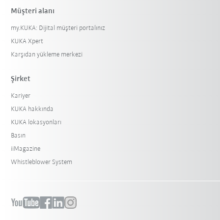
Müşteri alanı
my.KUKA: Dijital müşteri portalınız
KUKA Xpert
Karşıdan yükleme merkezi
Şirket
Kariyer
KUKA hakkında
KUKA lokasyonları
Basın
iiMagazine
Whistleblower System