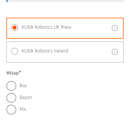
KUKA Robotics UK Press
KUKA Robotics Ireland
Hitap
Bay
Bayan
Mx.