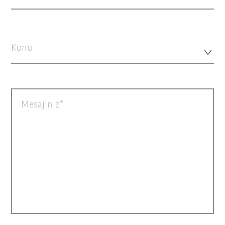
Konu
Mesajınız