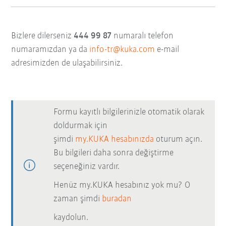
Bizlere dilerseniz
444 99 87
numaralı telefon
numaramızdan ya da
info-tr@kuka.com
e-mail
adresimizden de ulaşabilirsiniz.
Formu kayıtlı bilgilerinizle otomatik olarak
doldurmak için
şimdi
my.KUKA hesabınızda
oturum açın.
Bu bilgileri daha sonra değiştirme
seçeneğiniz vardır.
Henüz my.KUKA hesabınız yok mu? O
zaman şimdi
buradan
kaydolun.