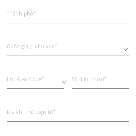
Thành phố
Quốc gia / Khu vực*
Int. Area Code*
Số điện thoại
Địa chỉ thư điện tử