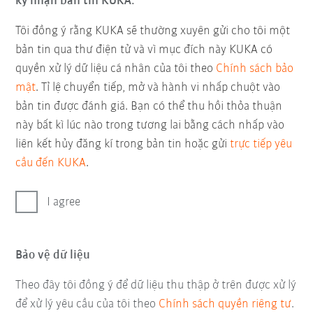
ký nhận bản tin KUKA.
Tôi đồng ý rằng KUKA sẽ thường xuyên gửi cho tôi một
bản tin qua thư điện tử và vì mục đích này KUKA có
quyền xử lý dữ liệu cá nhân của tôi theo
Chính sách bảo
mật
. Tỉ lệ chuyển tiếp, mở và hành vi nhấp chuột vào
bản tin được đánh giá. Bạn có thể thu hồi thỏa thuận
này bất kì lúc nào trong tương lai bằng cách nhấp vào
liên kết hủy đăng kí trong bản tin hoặc gửi
trực tiếp yêu
cầu đến KUKA
.
I agree
Bảo vệ dữ liệu
Theo đây tôi đồng ý để dữ liệu thu thập ở trên được xử lý
để xử lý yêu cầu của tôi theo
Chính sách quyền riêng tư
.