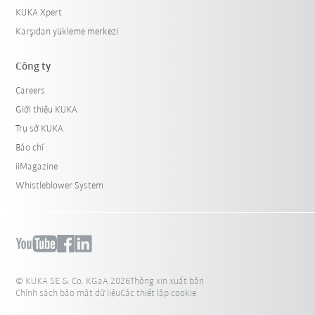
KUKA Xpert
Karşıdan yükleme merkezi
Công ty
Careers
Giới thiệu KUKA
Trụ sở KUKA
Báo chí
iiMagazine
Whistleblower System
© KUKA SE & Co. KGaA 2026
Thông xin xuất bản
Chính sách bảo mật dữ liệu
Các thiết lập cookie