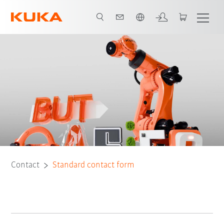
Vui lòng lựa chọn một ngôn ngữ:
Contact
Standard contact form