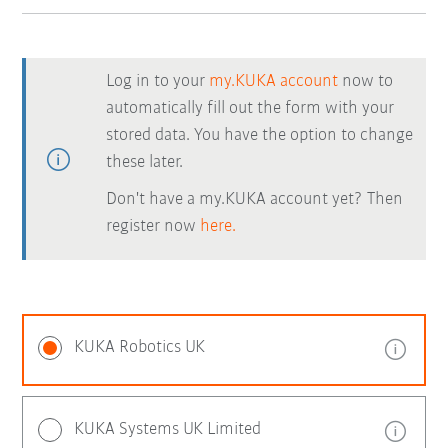
Log in to your
my.KUKA account
now to
automatically fill out the form with your
stored data. You have the option to change
these later.
Don't have a my.KUKA account yet? Then
register now
here.
KUKA Robotics UK
KUKA Systems UK Limited