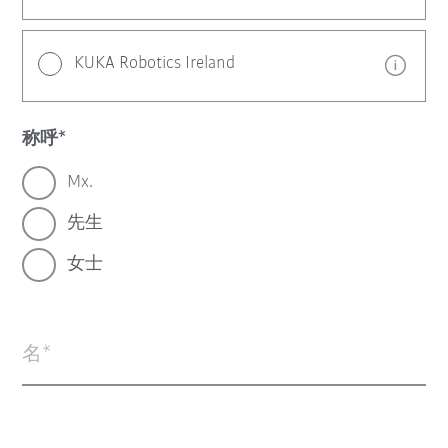
KUKA Robotics Ireland
称呼
Mx.
先生
女士
名