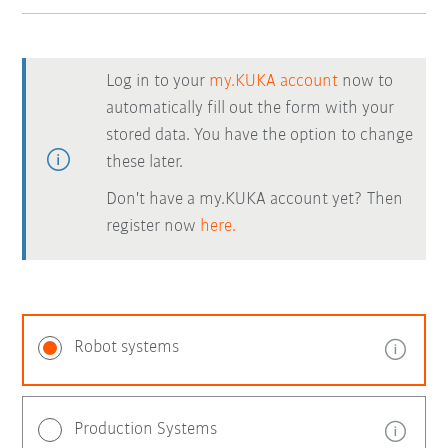
Log in to your
my.KUKA account
now to
automatically fill out the form with your
stored data. You have the option to change
these later.
Don't have a my.KUKA account yet? Then
register now
here.
Robot systems
Production Systems