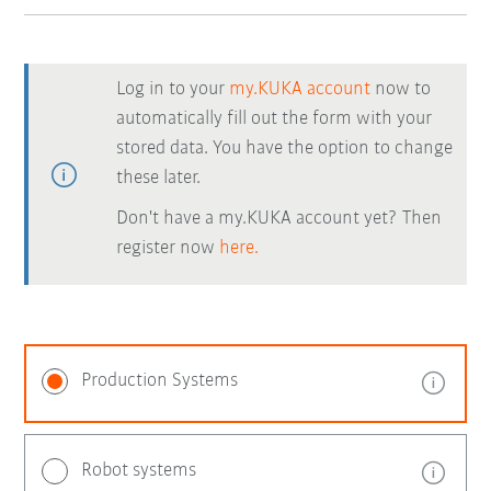
Log in to your
my.KUKA account
now to
automatically fill out the form with your
stored data. You have the option to change
these later.
Don't have a my.KUKA account yet? Then
register now
here.
Production Systems
Robot systems