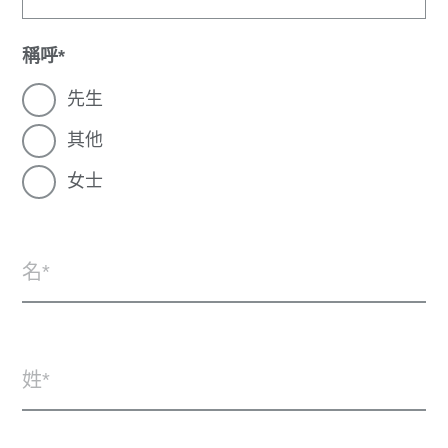
稱呼
先生
其他
女士
名
姓