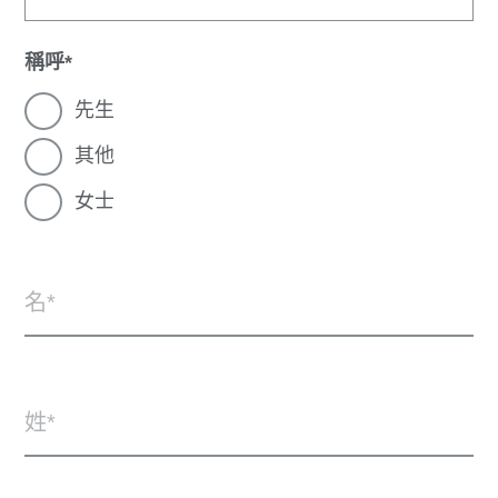
稱呼
先生
其他
女士
名
姓