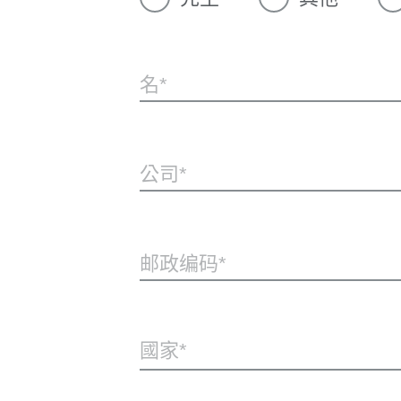
名
公司
邮政编码
國家*