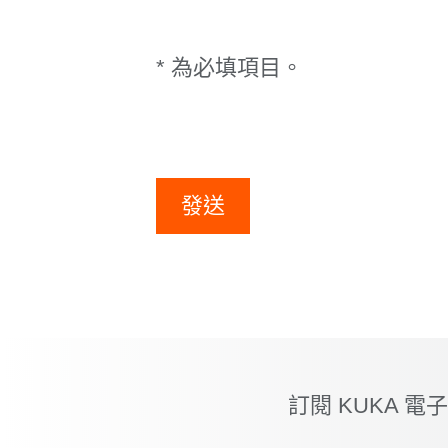
* 為必填項目。
發送
訂閱 KUKA 電