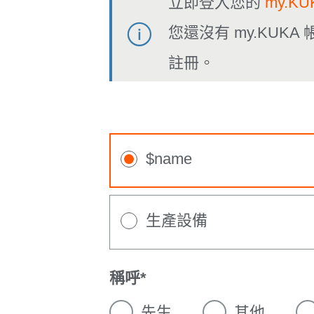
立即登入您的
my.K
您還沒有 my.KUK
註冊。
$name
生產設備
稱呼
先生
其他