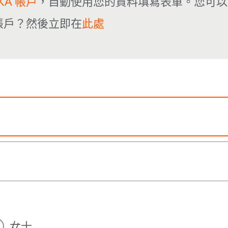
UKA 帳戶
，自動使用您的資料填寫表單。您可以
A 帳戶？然後立即在
此處
女士