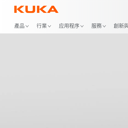
位
產品
行業
应用程序
服務
創新與 