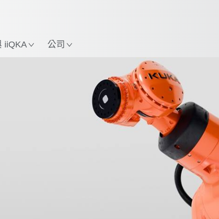
中文 / Chinese
使用KUKA機械手臂指南，
立即體驗機械手臂指南!
置
iiQKA
公司