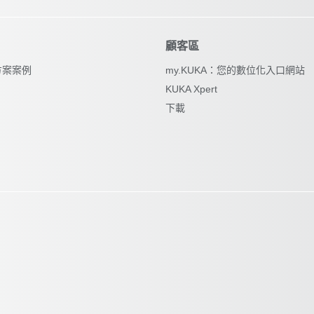
顧客區
方案案例
my.KUKA：您的數位化入口網站
KUKA Xpert
下載