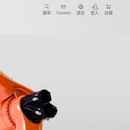
只要簡單點選產業和應用，馬上找到適合的案例和機械手臂規格!
搜尋
Contact
語言
登入
店鋪