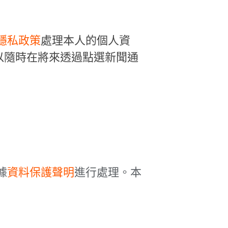
隱私政策
處理本人的個人資
以隨時在將來透過點選新聞通
據
資料保護聲明
進行處理。本