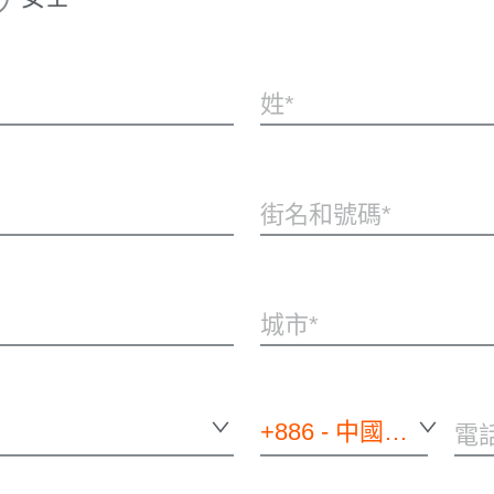
姓
街名和號碼
城市
+886 - 中國台灣
電話