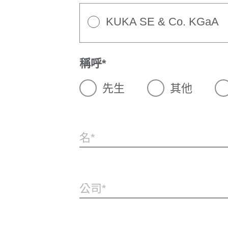
KUKA SE & Co. KGaA
稱呼
先生
其他
名
公司