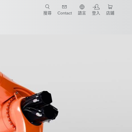
只要簡單點選產業和應用，馬上找到適合的案例和機械手臂規格!
搜尋
Contact
語言
登入
店鋪