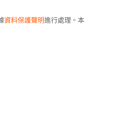
據
資料保護聲明
進行處理。本