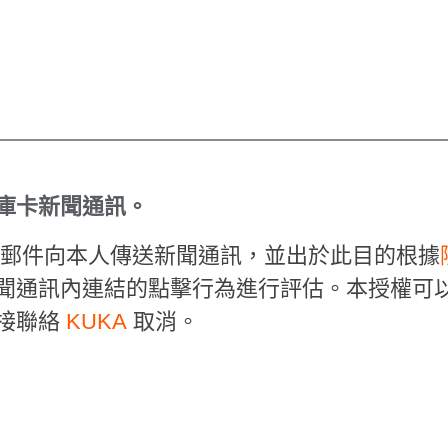
庫卡新聞通訊。
電子郵件向本人傳送新聞通訊，並出於此目的根據
聞通訊內連結的點擊行為進行評估。本授權可
接聯絡
KUKA
取消。