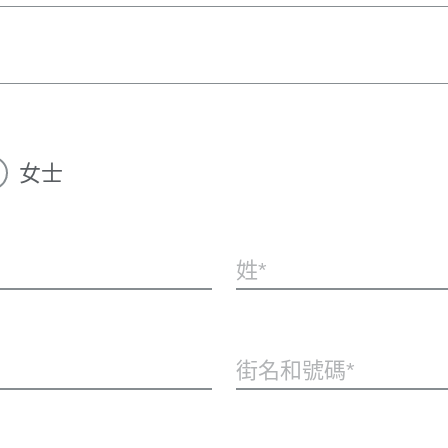
女士
姓
街名和號碼