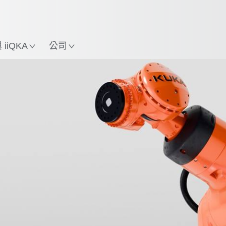
中文 / Chinese
使用KUKA機械手臂指南，
立即體驗機械手臂指南!
置
iiQKA
公司