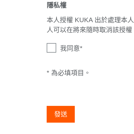
隱私權
本人授權 KUKA 出於處理
人可以在將來隨時取消該授權
我同意
* 為必填項目。
發送