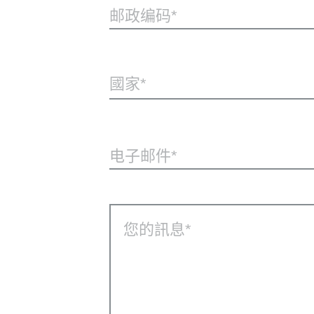
邮政编码
國家*
电子邮件
您的訊息