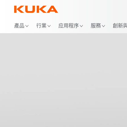
位
產品
行業
应用程序
服務
創新與 