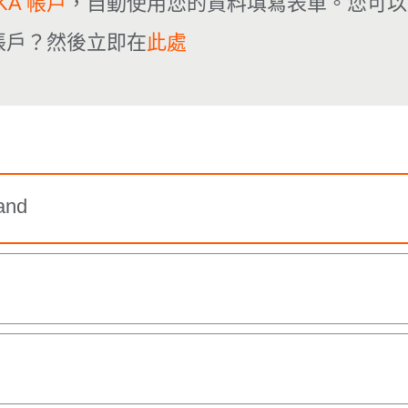
UKA 帳戶
，自動使用您的資料填寫表單。您可以
A 帳戶？然後立即在
此處
and