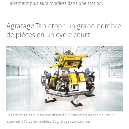
aisément plusieurs modèles dans une station.
Agrafage Tabletop : un grand nombre
de pièces en un cycle court
Le sertissage de la pièce est effectué sur l'ensemble de son pourtour
extérieur à l'aide de modules d'agrafage standardisés.