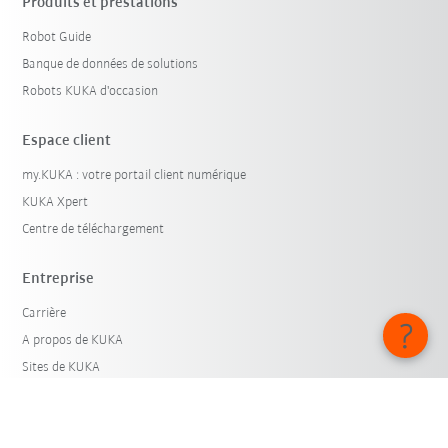
Produits et prestations
Robot Guide
Banque de données de solutions
Robots KUKA d'occasion
Espace client
my.KUKA : votre portail client numérique
KUKA Xpert
Centre de téléchargement
Entreprise
Carrière
A propos de KUKA
Sites de KUKA
Presse
iiMagazine