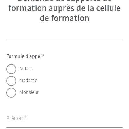
formation auprès de la cellule
de formation
Formule d'appel
Autres
Madame
Monsieur
Prénom