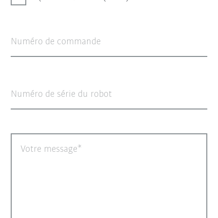
Numéro de commande
Numéro de série du robot
Votre message