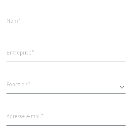
Nom
Entreprise
Fonction*
Adresse e-mail