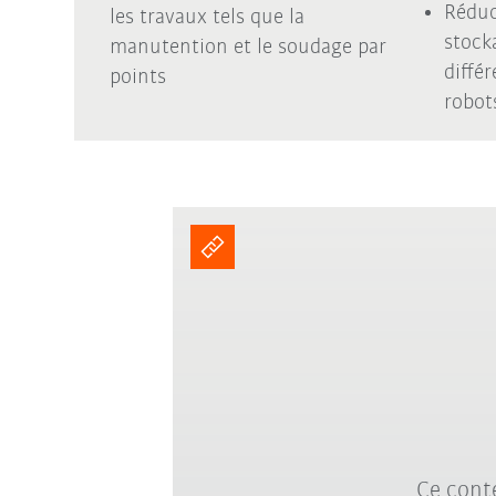
Réduc
les travaux tels que la
stock
manutention et le soudage par
diffé
points
robot
Ce conte