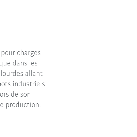
 pour charges
ique dans les
lourdes allant
ots industriels
ors de son
re production.