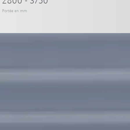
2800 - 3750
Portée en mm