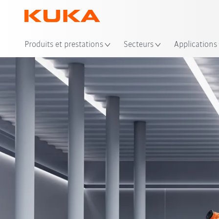
Emp
Produits et prestations
Secteurs
Applications
Ava