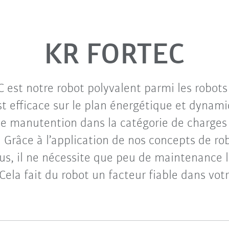
KR FORTEC
 est notre robot polyvalent parmi les robots
est efficace sur le plan énergétique et dynam
de manutention dans la catégorie de charges 
. Grâce à l’application de nos concepts de rob
us, il ne nécessite que peu de maintenance l
 Cela fait du robot un facteur fiable dans vot