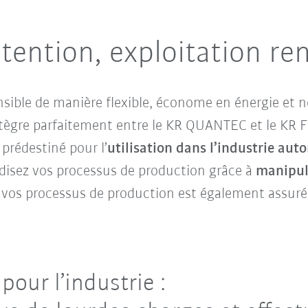
ention, exploitation re
nsible de manière flexible, économe en énergie et 
intègre parfaitement entre le KR QUANTEC et le KR FO
prédestiné pour l’
utilisation dans l’industrie aut
disez vos processus de production grâce à
manipul
de vos processus de production est également assuré
pour l’industrie :