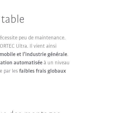
ntable
nécessite peu de maintenance.
RTEC Ultra. Il vient ainsi
omobile et l’industrie générale
.
ation automatisée
à un niveau
e par les
faibles frais globaux