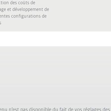
tion des coûts de
age et développement de
rentes configurations de
s
nu n’est pas disponible du fait de vos réglages des