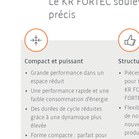
Le KR FORTEC soulèv
précis
Compact et puissant
Struct
Grande performance dans un
Pièce
espace réduit
pour t
KR F
Une performance rapide et une
FORTE
faible consommation d’énergie
Flexib
Des durées de cycle réduites
de no
grâce à une dynamique plus
nouve
élevée
produ
Forme compacte : parfait pour