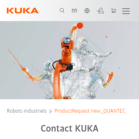
Néerlandais / Dutch
Robots industriels
ProductRequest new_QUANTEC
Contact KUKA