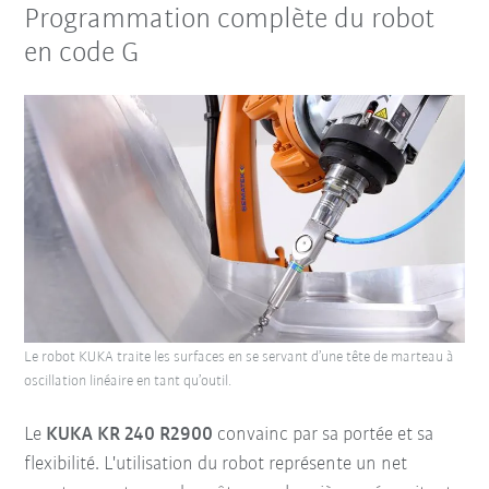
Programmation complète du robot
en code G
Le robot KUKA traite les surfaces en se servant d’une tête de marteau à
oscillation linéaire en tant qu’outil.
Le
KUKA KR 240 R2900
convainc par sa portée et sa
flexibilité. L'utilisation du robot représente un net