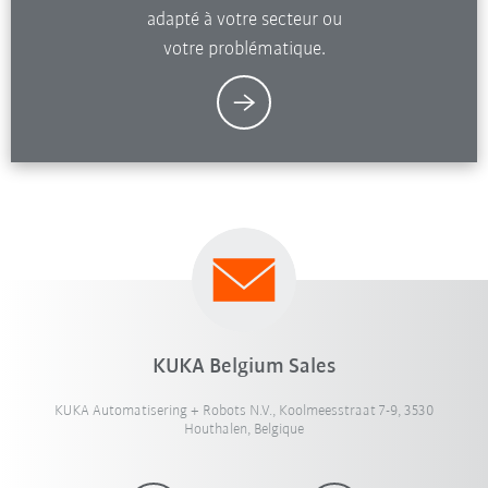
adapté à votre secteur ou
votre problématique.
KUKA Belgium Sales
KUKA Automatisering + Robots N.V., Koolmeesstraat 7-9, 3530
Houthalen, Belgique