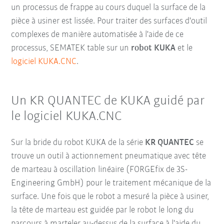
un processus de frappe au cours duquel la surface de la
pièce à usiner est lissée. Pour traiter des surfaces d'outil
complexes de manière automatisée à l'aide de ce
processus, SEMATEK table sur un
robot KUKA
et le
logiciel KUKA.CNC
.
Un KR QUANTEC de KUKA guidé par
le logiciel KUKA.CNC
Sur la bride du robot KUKA de la série
KR QUANTEC
se
trouve un outil à actionnement pneumatique avec tête
de marteau à oscillation linéaire (FORGEfix de 3S-
Engineering GmbH) pour le traitement mécanique de la
surface. Une fois que le robot a mesuré la pièce à usiner,
la tête de marteau est guidée par le robot le long du
parcours à marteler au-dessus de la surface à l'aide du