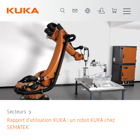
Néerlandais / Dutch
Tous les partenaires du système
Secteurs
Rapport d’utilisation KUKA : un robot KUKA chez
SEMATEK