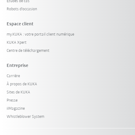
Etudes de cas
Robots d'occasion
Espace client
my.KUKA : votre portail client numérique
KUKA Xpert
Centre de téléchargement
Entreprise
Carrière
À propos de KUKA
Sites de KUKA
Presse
iiMagazine
Whistleblower System