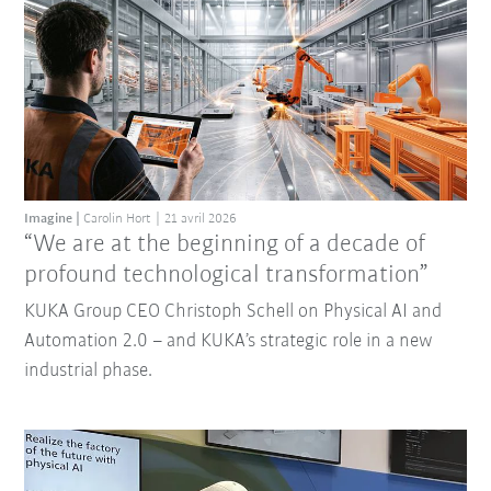
Imagine
Carolin Hort
21 avril 2026
“We are at the beginning of a decade of
profound technological transformation”
KUKA Group CEO Christoph Schell on Physical AI and
Automation 2.0 – and KUKA’s strategic role in a new
industrial phase.