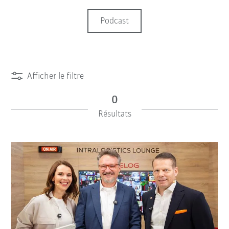
Podcast
Afficher le filtre
0
Résultats
iiMagazine Categories
Réinitialiser le filtre