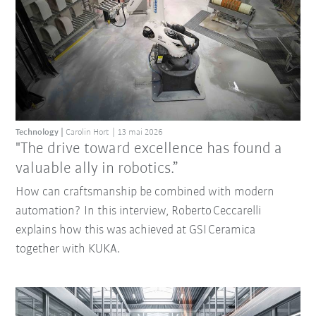
Technology
Carolin Hort
13 mai 2026
"The drive toward excellence has found a
valuable ally in robotics.”
How can craftsmanship be combined with modern
automation? In this interview, Roberto Ceccarelli
explains how this was achieved at GSI Ceramica
together with KUKA.