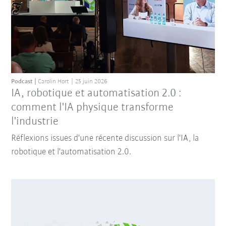
Podcast
Carolin Hort
25 juin 2026
IA, robotique et automatisation 2.0 :
comment l'IA physique transforme
l'industrie
Réflexions issues d'une récente discussion sur l'IA, la
robotique et l'automatisation 2.0.