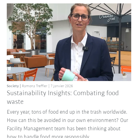
Society
Ramona Treffler
7 janvier 2026
Sustainability Insights: Combating food
waste
Every year, tons of food end up in the trash worldwide.
How can this be avoided in our own environment? Our
Facility Management team has been thinking about
how to handle food more responsibly.