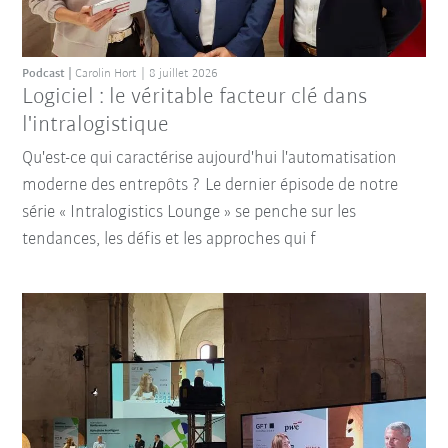
Podcast
Carolin Hort
8 juillet 2026
Logiciel : le véritable facteur clé dans
l'intralogistique
Qu'est-ce qui caractérise aujourd'hui l'automatisation
moderne des entrepôts ? Le dernier épisode de notre
série « Intralogistics Lounge » se penche sur les
tendances, les défis et les approches qui f