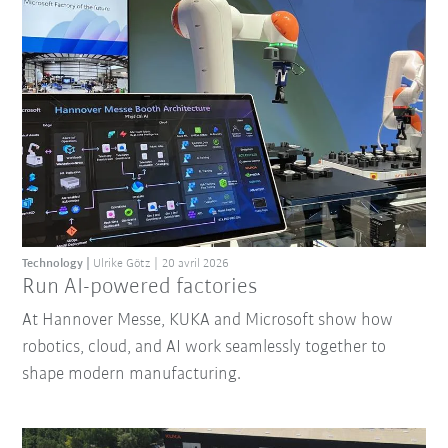
Technology
Ulrike Götz
20 avril 2026
Run AI-powered factories
At Hannover Messe, KUKA and Microsoft show how
robotics, cloud, and AI work seamlessly together to
shape modern manufacturing.