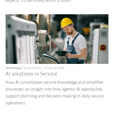
experts. It’s definitely worth a listen!
Technology
Guest author
28 janvier 2026
AI solutions in Service
How AI consolidates service knowledge and simplifies
processes: an insight into how agentic AI approaches
support planning and decision‑making in daily service
operations.