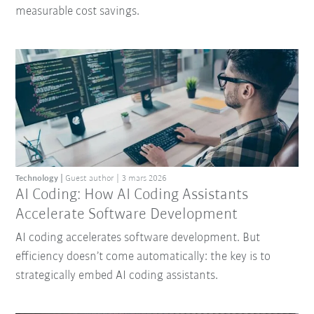
measurable cost savings.
Technology
Guest author
3 mars 2026
AI Coding: How AI Coding Assistants
Accelerate Software Development
AI coding accelerates software development. But
efficiency doesn’t come automatically: the key is to
strategically embed AI coding assistants.