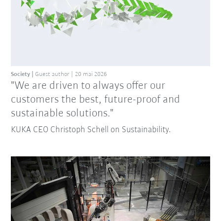
Society
Guest author
20 mai 2026
"We are driven to always offer our
customers the best, future-proof and
sustainable solutions."
KUKA CEO Christoph Schell on Sustainability.