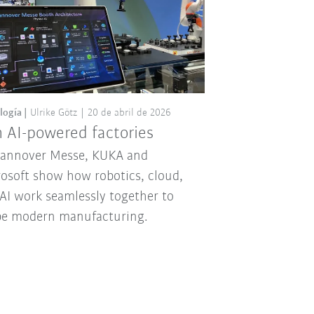
logía
Ulrike Götz
20 de abril de 2026
 AI-powered factories
Hannover Messe, KUKA and
osoft show how robotics, cloud,
AI work seamlessly together to
pe modern manufacturing.