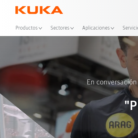
Ubi
Productos
Sectores
Aplicaciones
Servici
En conversación
"P