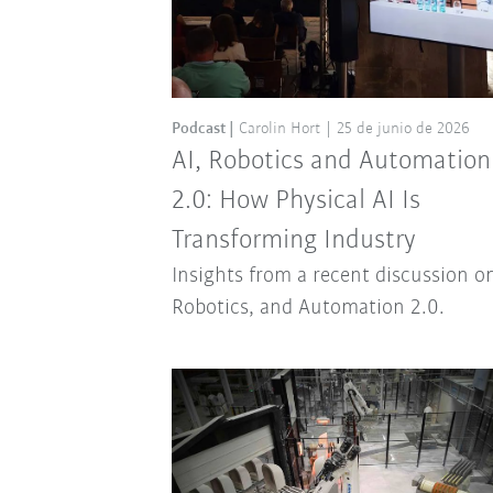
Podcast
Carolin Hort
25 de junio de 2026
AI, Robotics and Automation
2.0: How Physical AI Is
Transforming Industry
Insights from a recent discussion on
Robotics, and Automation 2.0.