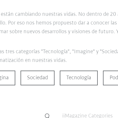
están cambiando nuestras vidas. No dentro de 20 
llo. Por eso nos hemos propuesto dar a conocer las
ar sobre nuevos desarrollos y visiones de futuro. 
s tres categorías "Tecnología", "Imagine" y "Socied
omatización en nuestras vidas.
gina
Sociedad
Tecnología
Pod
iiMagazine Categories