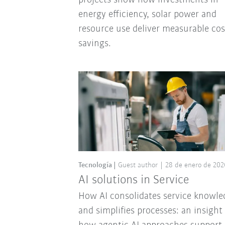
projects show how investments in
energy efficiency, solar power and
resource use deliver measurable cos
savings.
Tecnología
Guest author
28 de enero de 202
AI solutions in Service
How AI consolidates service knowle
and simplifies processes: an insight