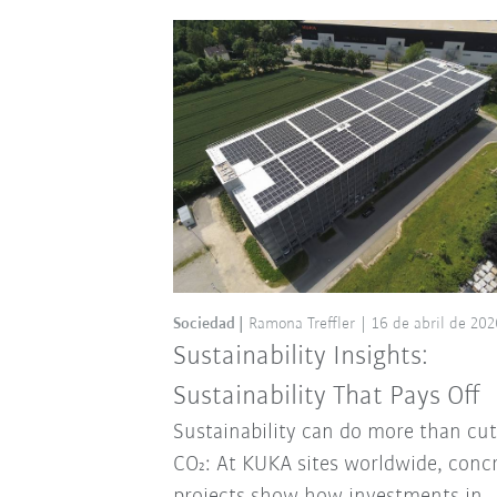
Sociedad
Ramona Treffler
16 de abril de 202
Sustainability Insights:
Sustainability That Pays Off
Sustainability can do more than cut
CO₂: At KUKA sites worldwide, conc