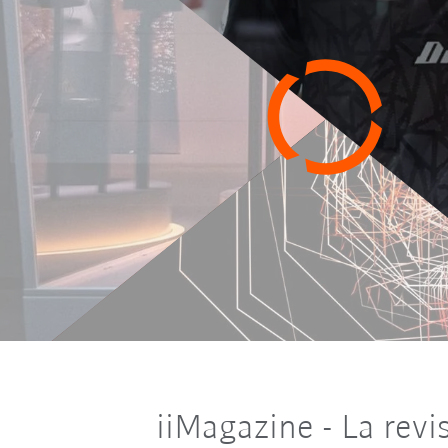
iiMagazine - La revi