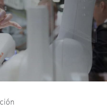
ación