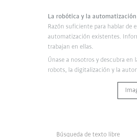
La robótica y la automatización
Razón suficiente para hablar de e
automatización existentes. Inform
trabajan en ellas.
Únase a nosotros y descubra en la
robots, la digitalización y la aut
Ima