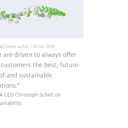
ty
Guest author
20 mai 2026
 are driven to always offer
 customers the best, future-
of and sustainable
utions."
 CEO Christoph Schell on
ainability.