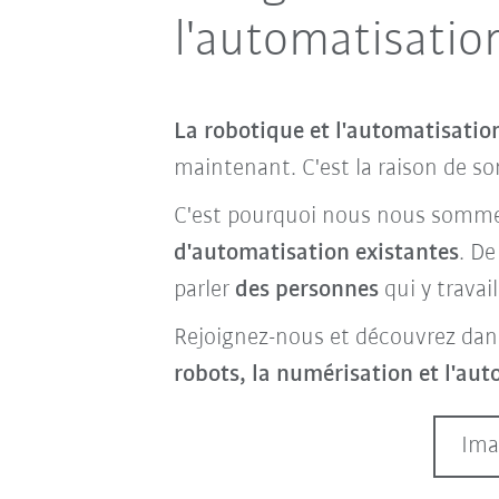
l'automatisatio
La robotique et l'automatisation
maintenant. C'est la raison de s
C'est pourquoi nous nous somme
d'automatisation existantes
. D
parler
des personnes
qui y travail
Rejoignez-nous et découvrez dans
robots, la numérisation et l'aut
Ima