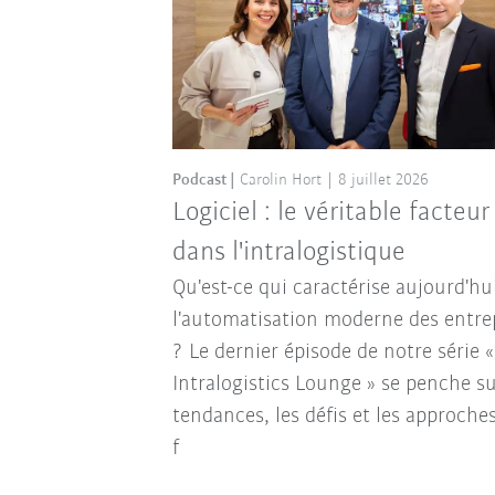
Podcast
Carolin Hort
8 juillet 2026
Logiciel : le véritable facteur
dans l'intralogistique
Qu'est-ce qui caractérise aujourd'hu
l'automatisation moderne des entre
? Le dernier épisode de notre série «
Intralogistics Lounge » se penche su
tendances, les défis et les approche
f