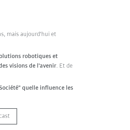
ns, mais aujourd'hui et
solutions robotiques et
s visions de l'avenir
. Et de
Société"
quelle
influence les
cast