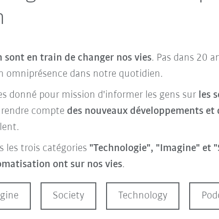
n
 sont en train de changer nos vies
. Pas dans 20 a
on omniprésence dans notre quotidien.
s donné pour mission d'informer les gens sur
les 
e rendre compte
des nouveaux développements et de
lent.
 les trois catégories
"Technologie", "Imagine" et "
omatisation ont sur nos vies
.
gine
Society
Technology
Pod