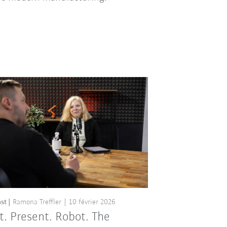
st
Ramona Treffler
10 février 2026
t. Present. Robot. The