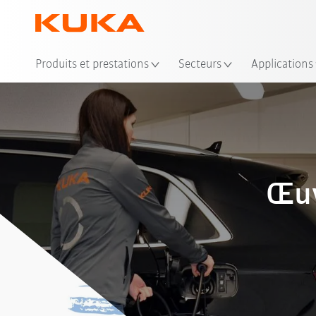
Emp
Produits et prestations
Secteurs
Applications
Œuv