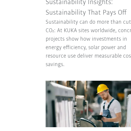
Sustainability Insights:
Sustainability That Pays Off
Sustainability can do more than cut
CO₂: At KUKA sites worldwide, conc
projects show how investments in
energy efficiency, solar power and
resource use deliver measurable cos
savings.