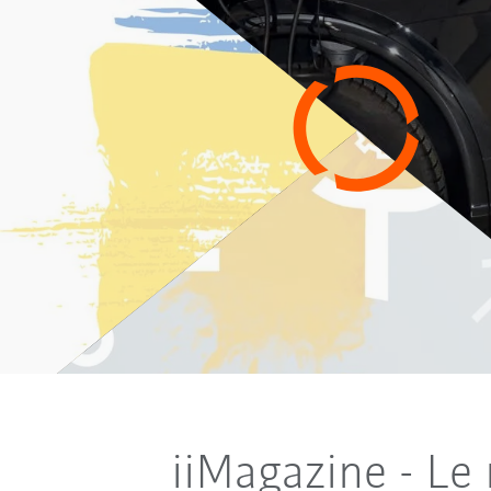
iiMagazine - Le