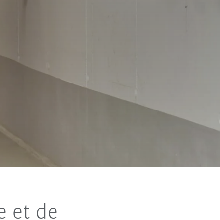
e et de