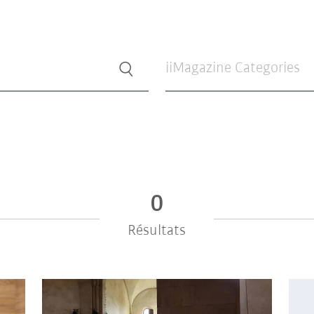
iiMagazine Categories
0
Résultats