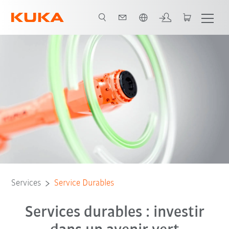
Français / French
Circular Services
my.KUKA Marketplace
Contact
Services
Service Durables
Services durables : investir