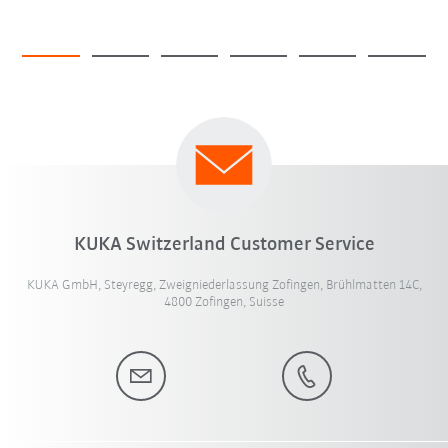
KUKA Switzerland Customer Service
KUKA GmbH, Steyregg, Zweigniederlassung Zofingen, Brühlmatten 14C,
4800 Zofingen, Suisse