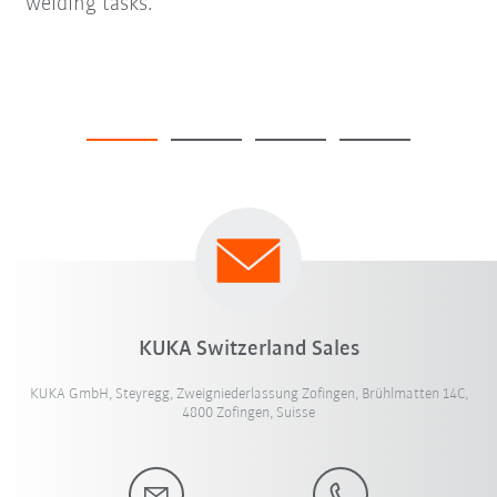
welding tasks.
KUKA Switzerland Sales
KUKA GmbH, Steyregg, Zweigniederlassung Zofingen, Brühlmatten 14C,
4800 Zofingen, Suisse