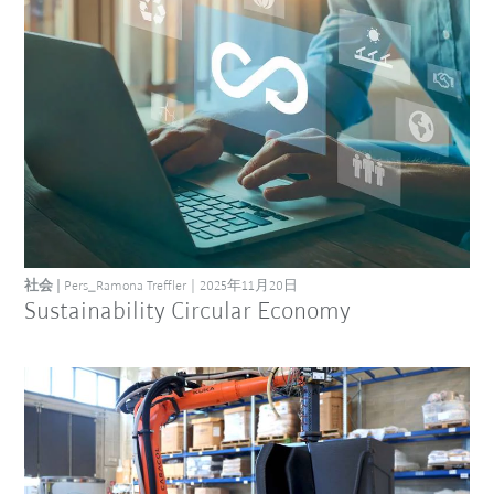
社会
Pers_Ramona Treffler
2025年11月20日
Sustainability Circular Economy