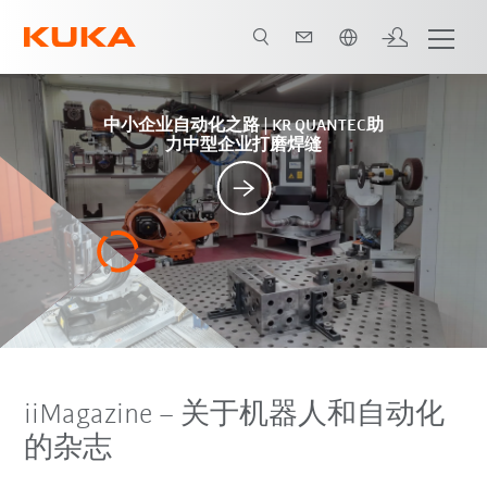
中文 / Chinese
Posts
中小企业自动化之路 | KR QUANTEC助
力中型企业打磨焊缝
iiMagazine – 关于机器人和自动化
的杂志