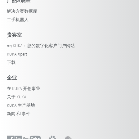
产品&成果
解决方案数据库
二手机器人
贵宾室
my.KUKA：您的数字化客户门户网站
KUKA Xpert
下载
企业
在 KUKA 开创事业
关于 KUKA
KUKA 生产基地
新闻 和 事件