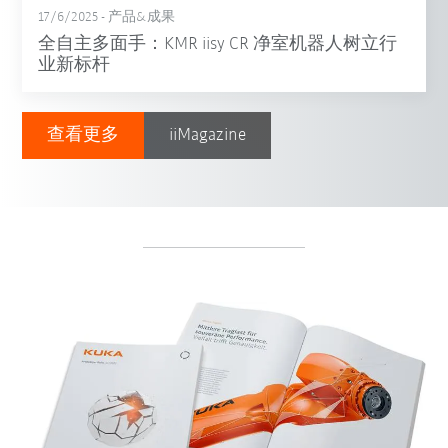
17/6/2025
-
产品&成果
全自主多面手：KMR iisy CR 净室机器人树立行
业新标杆
查看更多
iiMagazine