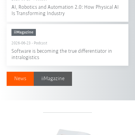
AI, Robotics and Automation 2.0: How Physical AI
Is Transforming Industry
iiMagazine
2026-06-23
-
Podcast
Software is becoming the true differentiator in
intralogistics
News
iiMagazine