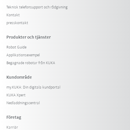
Teknisk telefonsupport och rådgivning
Kontakt
presskontakt
Produkter och tjänster
Robot Guide
Applikationsexempel
Begagnade robotar från KUKA
Kundområde
my.KUKA: Din digitala kundportal
KUKA Xpert
Nedladdningscentral
Företag
Karriär