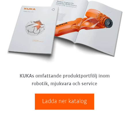
KUKAs omfattande produktportfölj inom
robotik, mjukvara och service
Ladda ner katalog