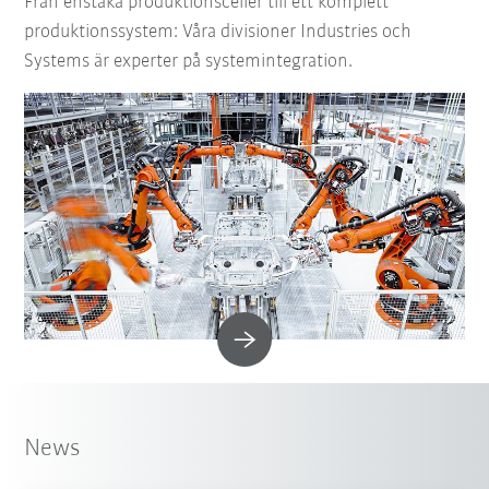
Från enstaka produktionsceller till ett komplett
produktionssystem: Våra divisioner Industries och
Systems är experter på systemintegration.
News