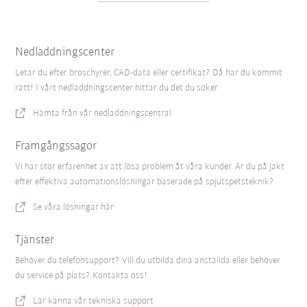
Nedladdningscenter
Letar du efter broschyrer, CAD-data eller certifikat? Då har du kommit
rätt! I vårt nedladdningscenter hittar du det du söker.
Hämta från vår nedladdningscentral
Framgångssagor
Vi har stor erfarenhet av att lösa problem åt våra kunder. Är du på jakt
efter effektiva automationslösningar baserade på spjutspetsteknik?
Se våra lösningar här
Tjänster
Behöver du telefonsupport? Vill du utbilda dina anställda eller behöver
du service på plats? Kontakta oss!
Lär känna vår tekniska support