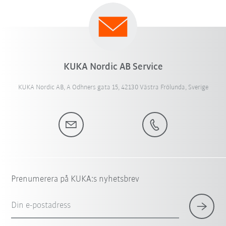
KUKA Nordic AB Service
KUKA Nordic AB, A Odhners gata 15, 42130 Västra Frölunda, Sverige
Prenumerera på KUKA:s nyhetsbrev
Din e-postadress