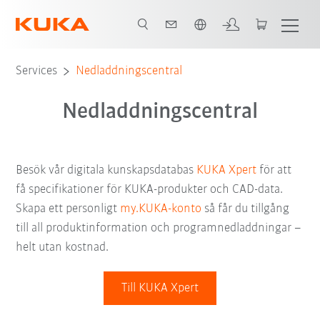
Engelska / English
Services
Nedladdningscentral
Nedladdningscentral
Besök vår digitala kunskapsdatabas
KUKA Xpert
för att
få specifikationer för KUKA-produkter och CAD-data.
Skapa ett personligt
my.KUKA-konto
så får du tillgång
till all produktinformation och programnedladdningar –
helt utan kostnad.
Till KUKA Xpert