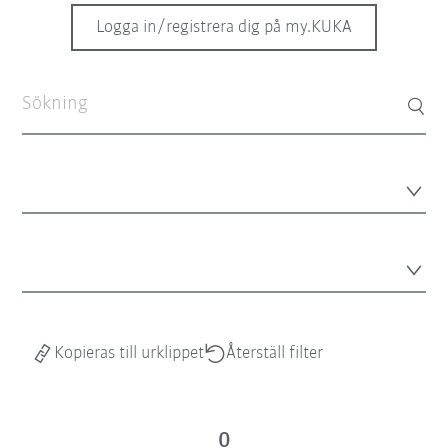
Logga in/registrera dig på my.KUKA
Kopieras till urklippet
Återställ filter
0