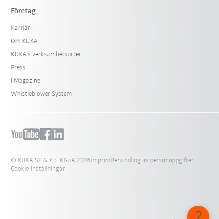
Företag
Karriär
Om KUKA
KUKA:s verksamhetsorter
Press
iiMagazine
Whistleblower System
© KUKA SE & Co. KGaA 2026
Imprint
Behandling av personuppgifter
Cookie-inställningar