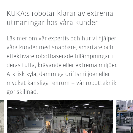
KUKA:s robotar klarar av extrema
utmaningar hos våra kunder
Läs mer om vår expertis och hur vi hjälper
våra kunder med snabbare, smartare och
effektivare robotbaserade tillämpningar i
deras tuffa, krävande eller extrema miljöer.
Arktisk kyla, dammiga driftsmiljöer eller
mycket känsliga renrum – vår robotteknik
gör skillnad.