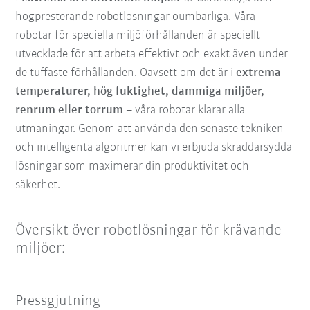
högpresterande robotlösningar oumbärliga. Våra
robotar för speciella miljöförhållanden är speciellt
utvecklade för att arbeta effektivt och exakt även under
de tuffaste förhållanden. Oavsett om det är i
extrema
temperaturer, hög fuktighet, dammiga miljöer,
renrum eller torrum
– våra robotar klarar alla
utmaningar. Genom att använda den senaste tekniken
och intelligenta algoritmer kan vi erbjuda skräddarsydda
lösningar som maximerar din produktivitet och
säkerhet.
Översikt över robotlösningar för krävande
miljöer:
Pressgjutning