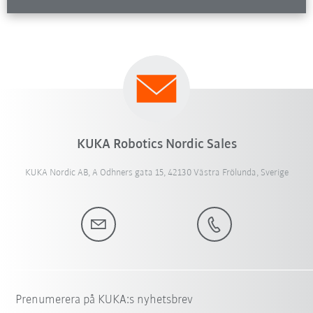
KUKA Robotics Nordic Sales
KUKA Nordic AB, A Odhners gata 15, 42130 Västra Frölunda, Sverige
Prenumerera på KUKA:s nyhetsbrev