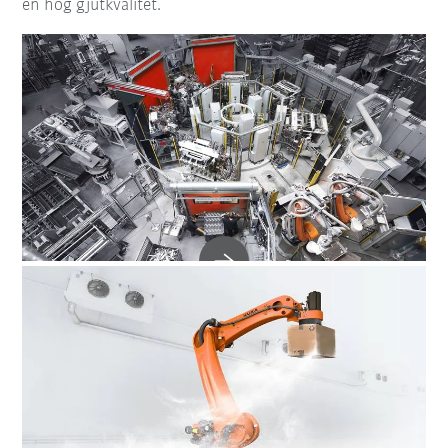
en hög gjutkvalitet.