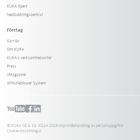
KUKA Xpert
Nedladdningscentral
Företag
Karriär
Om KUKA
KUKA:s verksamhetsorter
Press
iiMagazine
Whistleblower System
© KUKA SE & Co. KGaA 2026
Imprint
Behandling av personuppgifter
Cookie-inställningar