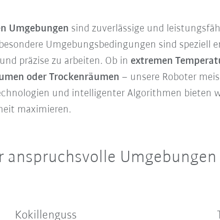
len Umgebungen
sind zuverlässige und leistungsfä
r besondere Umgebungsbedingungen sind speziell e
und präzise zu arbeiten. Ob in
extremen Temperatu
äumen oder Trockenräumen
– unsere Roboter meis
chnologien und intelligenter Algorithmen bieten
rheit maximieren.
r anspruchsvolle Umgebungen a
Kokillenguss