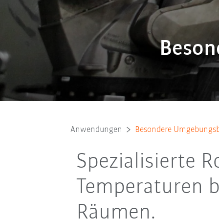
Beson
Anwendungen
Besondere Umgebungs
Spezialisierte
Temperaturen b
Räumen.