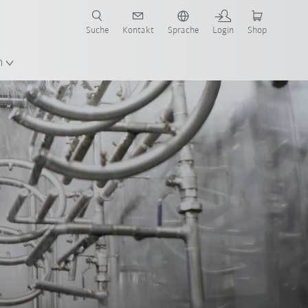
Suche
Kontakt
Sprache
Login
Shop
n
Partner