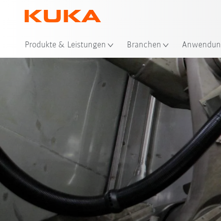
Sta
Produkte & Leistungen
Branchen
Anwendun
Anwen