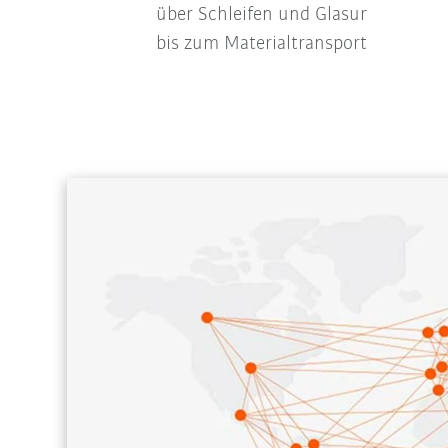
über Schleifen und Glasur
nisse zu
bis zum Materialtransport