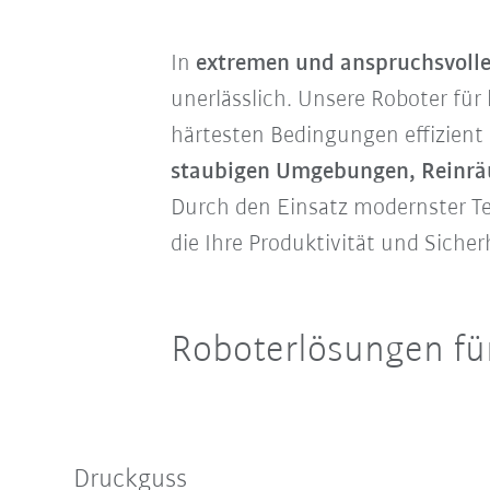
In
extremen und anspruchsvol
unerlässlich. Unsere Roboter fü
härtesten Bedingungen effizient 
staubigen Umgebungen, Reinr
Durch den Einsatz modernster Te
die Ihre Produktivität und Siche
Roboterlösungen fü
Druckguss