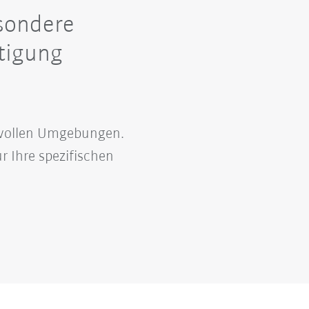
sondere
tigung
hsvollen Umgebungen.
 Ihre spezifischen