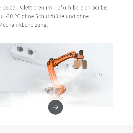
Flexibel Palettieren im Tiefkühlbereich bei bis
zu -30 °C ohne Schutzhülle und ohne
Mechanikbeheizung.