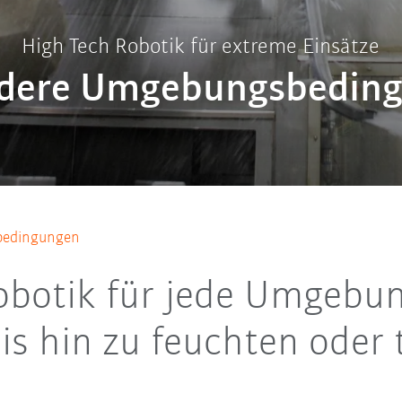
High Tech Robotik für extreme Einsätze
dere Umgebungsbedin
bedingungen
 Robotik für jede Umgebu
is hin zu feuchten oder