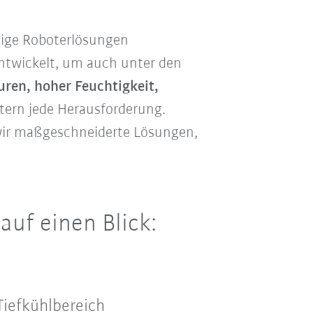
hige Roboterlösungen
ntwickelt, um auch unter den
ren, hoher Feuchtigkeit,
tern jede Herausforderung.
 wir maßgeschneiderte Lösungen,
uf einen Blick:
Tiefkühlbereich