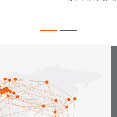
Simulation und Prozessw